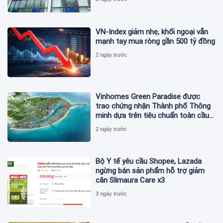
VN-Index giảm nhẹ, khối ngoại vẫn
mạnh tay mua ròng gần 500 tỷ đồng
2 ngày trước
Vinhomes Green Paradise được
trao chứng nhận Thành phố Thông
minh dựa trên tiêu chuẩn toàn cầu
ISO 37122
2 ngày trước
Bộ Y tế yêu cầu Shopee, Lazada
ngừng bán sản phẩm hỗ trợ giảm
cân Slimaura Care x3
3 ngày trước