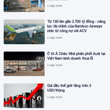
1 ngày trước
Từ 130 lên gần 2.700 tỷ đồng - năng
lực tài chính của Bamboo Airways
nhìn từ công nợ với ACV
1 ngày trước
Ô tô Á Châu: Nhà phân phối Audi tại
Việt Nam kinh doanh thua lỗ
1 ngày trước
Giá dầu thế giới tăng trên 3
USD/thùng
1 ngày trước