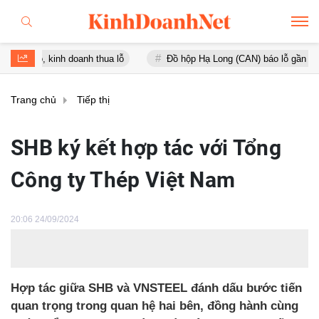
inh doanh thua lỗ
Đồ hộp Hạ Long (CAN) báo lỗ gần 16 tỷ đồng, tà
Trang chủ
Tiếp thị
SHB ký kết hợp tác với Tổng
Công ty Thép Việt Nam
20:06 24/09/2024
Hợp tác giữa SHB và VNSTEEL đánh dấu bước tiến
quan trọng trong quan hệ hai bên, đồng hành cùng