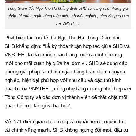
Tổng Giám đốc Ngô Thu Hà khẳng định SHB sẽ cung cấp những giải
pháp tài chính ngân hàng toàn diện, chuyên nghiệp, hiện đại phù hợp
với VNSTEEL
Phát biểu tại buổi lễ, bà Ngô Thu Hà, Tổng Giám đốc
SHB khẳng định: “Lễ ký thỏa thuận hợp tác giữa SHB và
VNSTEEL là dấu mốc quan trọng, mở ra một chương
mới cho mối quan hệ giữa hai đơn vị. SHB sẽ cung cấp
những giải pháp tài chính ngân hàng toàn diện, chuyên
nghiệp, hiện đại phù hợp với nhu cầu và đặc thù kinh
doanh của VNSTEEL, cũng như tăng cường phối hợp với
Tổng Công ty và các đơn vị thành viên để thắt chặt mối
quan hệ hợp tác giữa hai bên”.
Với 571 điểm giao dịch trong và ngoài nước, nguồn lực
tài chính vững mạnh, SHB không ngừng đổi mới, đầu tư