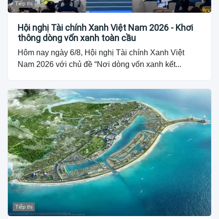
Tiếp thị
Hội nghị Tài chính Xanh Việt Nam 2026 - Khơi
thông dòng vốn xanh toàn cầu
Hôm nay ngày 6/8, Hội nghị Tài chính Xanh Việt
Nam 2026 với chủ đề “Nơi dòng vốn xanh kết...
Tiếp thị