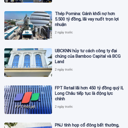
Thép Pomina: Gánh khối nợ hơn
5.500 tỷ đồng, lãi vay nuốt trọn lợi
nhuận
2 ngày trước
UBCKNN hủy tư cách công ty đại
chúng của Bamboo Capital và BCG
Land
2 ngày trước
FPT Retail lãi hơn 450 tỷ đồng quý II,
Long Châu tiếp tục là động lực
chính
2 ngày trước
PNJ tính họp cổ đông bất thường,