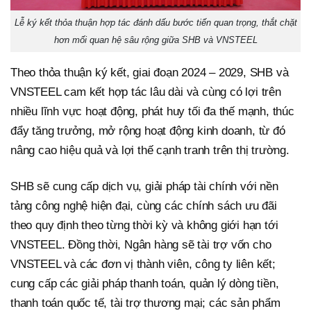
Lễ ký kết thỏa thuận hợp tác đánh dấu bước tiến quan trọng, thắt chặt
hơn mối quan hệ sâu rộng giữa SHB và VNSTEEL
Theo thỏa thuận ký kết, giai đoạn 2024 – 2029, SHB và
VNSTEEL cam kết hợp tác lâu dài và cùng có lợi trên
nhiều lĩnh vực hoạt động, phát huy tối đa thế mạnh, thúc
đẩy tăng trưởng, mở rộng hoạt động kinh doanh, từ đó
nâng cao hiệu quả và lợi thế cạnh tranh trên thị trường.
SHB sẽ cung cấp dịch vụ, giải pháp tài chính với nền
tảng công nghệ hiện đại, cùng các chính sách ưu đãi
theo quy định theo từng thời kỳ và không giới hạn tới
VNSTEEL. Đồng thời, Ngân hàng sẽ tài trợ vốn cho
VNSTEEL và các đơn vị thành viên, công ty liên kết;
cung cấp các giải pháp thanh toán, quản lý dòng tiền,
thanh toán quốc tế, tài trợ thương mại; các sản phẩm