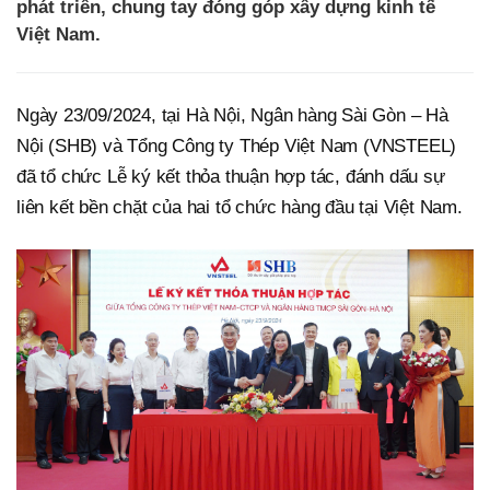
phát triển, chung tay đóng góp xây dựng kinh tế
Việt Nam.
Ngày 23/09/2024, tại Hà Nội, Ngân hàng Sài Gòn – Hà
Nội (SHB) và Tổng Công ty Thép Việt Nam (VNSTEEL)
đã tổ chức Lễ ký kết thỏa thuận hợp tác, đánh dấu sự
liên kết bền chặt của hai tổ chức hàng đầu tại Việt Nam.