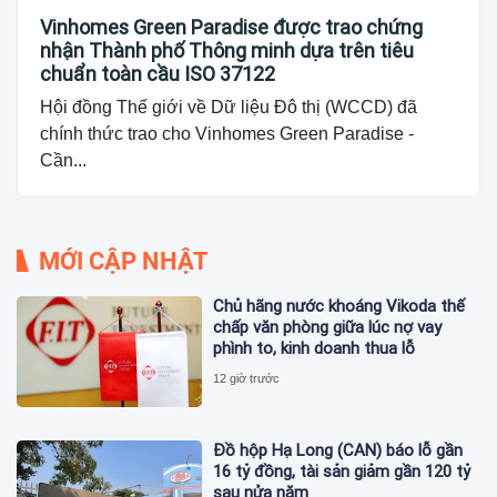
Vinhomes Green Paradise được trao chứng
nhận Thành phố Thông minh dựa trên tiêu
chuẩn toàn cầu ISO 37122
Hội đồng Thế giới về Dữ liệu Đô thị (WCCD) đã
chính thức trao cho Vinhomes Green Paradise -
Cần...
MỚI CẬP NHẬT
Chủ hãng nước khoáng Vikoda thế
chấp văn phòng giữa lúc nợ vay
phình to, kinh doanh thua lỗ
12 giờ trước
Đồ hộp Hạ Long (CAN) báo lỗ gần
16 tỷ đồng, tài sản giảm gần 120 tỷ
sau nửa năm