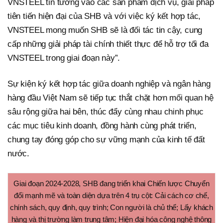
VNSTEEL tin tưởng vào các sản phẩm dịch vụ, giải pháp
tiên tiến hiện đại của SHB và với việc ký kết hợp tác,
VNSTEEL mong muốn SHB sẽ là đối tác tin cậy, cung
cấp những giải pháp tài chính thiết thực để hỗ trợ tối đa
VNSTEEL trong giai đoạn này”.
Sự kiện ký kết hợp tác giữa doanh nghiệp và ngân hàng
hàng đầu Việt Nam sẽ tiếp tục thắt chặt hơn mối quan hệ
sâu rộng giữa hai bên, thúc đẩy cùng nhau chinh phục
các mục tiêu kinh doanh, đồng hành cùng phát triển,
chung tay đóng góp cho sự vững mạnh của kinh tế đất
nước.
Giai đoạn 2024-2028, SHB đang triển khai Chiến lược Chuyển
đổi mạnh mẽ và toàn diện dựa trên 4 trụ cột: Cải cách cơ chế,
chính sách, quy định, quy trình; Con người là chủ thể; Lấy khách
hàng và thị trường làm trung tâm; Hiện đại hóa công nghệ thông