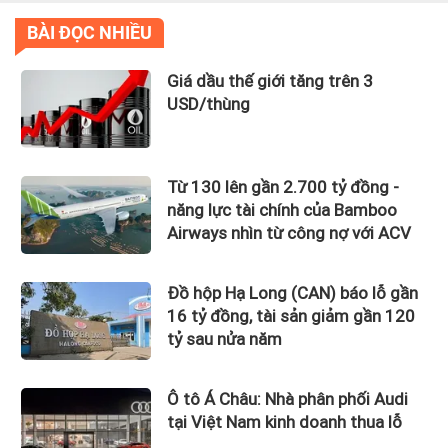
BÀI ĐỌC NHIỀU
Giá dầu thế giới tăng trên 3
USD/thùng
Từ 130 lên gần 2.700 tỷ đồng -
năng lực tài chính của Bamboo
Airways nhìn từ công nợ với ACV
Đồ hộp Hạ Long (CAN) báo lỗ gần
16 tỷ đồng, tài sản giảm gần 120
tỷ sau nửa năm
Ô tô Á Châu: Nhà phân phối Audi
tại Việt Nam kinh doanh thua lỗ