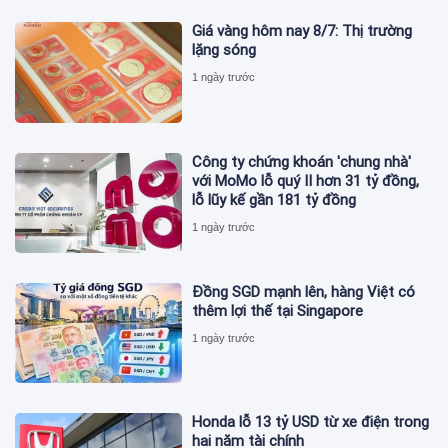
Giá vàng hôm nay 8/7: Thị trường
lặng sóng
1 ngày trước
Công ty chứng khoán 'chung nhà'
với MoMo lỗ quý II hơn 31 tỷ đồng,
lỗ lũy kế gần 181 tỷ đồng
1 ngày trước
Đồng SGD mạnh lên, hàng Việt có
thêm lợi thế tại Singapore
1 ngày trước
Honda lỗ 13 tỷ USD từ xe điện trong
hai năm tài chính