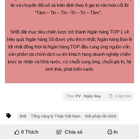
tin và chuyển đổi số và kiên định theo 6 giá trị văn hóa cốt lõi
“Tâm – Tin – Tín –Tri – Trí – Tầm”.
SHB đặt mục tiêu chiến lược trở thành Ngân hàng TOP 1 về
hiệu quả; Ngân hàng Số được yêu thích nhất; Ngân hàng Bán lẻ
tốt nhất đồng thời là Ngân hàng TOP đầu cung ứng nguồn vốn,
sản phẩm tài chính dịch vụ tới khách hàng doanh nghiệp chiến
lược tư nhân và Nhà nước, có chuỗi cung ứng, chuỗi giá trị, hệ
sinh thái, phát triển xanh.
Theo
PV
-
Ngày Nay
Copy link
SHB
Tổng công ty Thép Việt Nam
Giải pháp tài chính
0
Thích
Chia sẻ
In