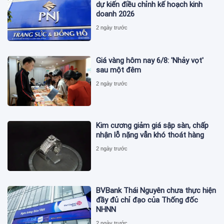
dự kiến điều chỉnh kế hoạch kinh
doanh 2026
2 ngày trước
Giá vàng hôm nay 6/8: 'Nhảy vọt'
sau một đêm
2 ngày trước
Kim cương giảm giá sập sàn, chấp
nhận lỗ nặng vẫn khó thoát hàng
2 ngày trước
BVBank Thái Nguyên chưa thực hiện
đầy đủ chỉ đạo của Thống đốc
NHNN
2 ngày trước