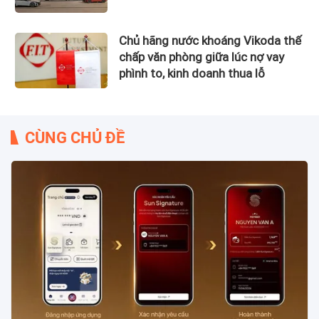
Chủ hãng nước khoáng Vikoda thế
chấp văn phòng giữa lúc nợ vay
phình to, kinh doanh thua lỗ
CÙNG CHỦ ĐỀ