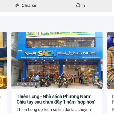
Chia sẻ
In
Tài chính - Đầu tư
Tà
à
Thiên Long - Nhà sách Phương Nam:
Chia tay sau chưa đầy 1 năm 'hợp hôn'
Thiên Long dự kiến sẽ tìm đối tác chuyển