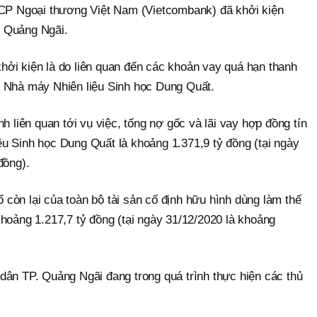
 Ngoại thương Việt Nam (Vietcombank) đã khởi kiện
 Quảng Ngãi.
ởi kiện là do liên quan đến các khoản vay quá hạn thanh
 Nhà máy Nhiên liệu Sinh học Dung Quất.
h liên quan tới vụ việc, tổng nợ gốc và lãi vay hợp đồng tín
u Sinh học Dung Quất là khoảng 1.371,9 tỷ đồng (tại ngày
đồng).
sổ còn lại của toàn bộ tài sản cố định hữu hình dùng làm thế
hoảng 1.217,7 tỷ đồng (tại ngày 31/12/2020 là khoảng
dân TP. Quảng Ngãi đang trong quá trình thực hiện các thủ