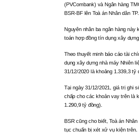
(PVCombank) và Ngân hàng TMCP
BSR-BF lên Toà án Nhân dân TP.
Nguyên nhân ba ngân hàng này kh
toán hợp đồng tín dụng xây dựng
Theo thuyết minh báo cáo tài chín
dụng xây dựng nhà máy Nhiên liệ
31/12/2020 là khoảng 1.339,3 tỷ 
Tại ngày 31/12/2021, giá trị ghi 
chấp cho các khoản vay trên là k
1.290,9 tỷ đồng).
BSR cũng cho biết, Toà án Nhân 
tục chuẩn bị xét xử vụ kiện trên.