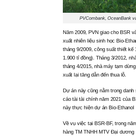
PVCombank, OceanBank và Vi
Năm 2009, PVN giao cho BSR và
xuất nhiên liệu sinh học Bio-Et
tháng 9/2009, công suất thiết kế
1.900 tỉ đồng). Tháng 3/2012, nh
tháng 4/2015, nhà máy tạm dừng
xuất lại tăng dẫn đến thua lỗ.
Dự án này cũng nằm trong danh 
cáo tài tài chính năm 2021 của
này thực hiện dự án Bio-Ethanol
Về vụ việc tại BSR-BF, trong nă
hàng TM TNHH MTV Đại dương (