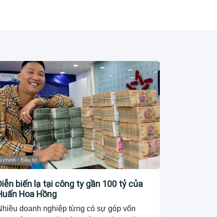
i chính - Đầu tư
Diễn biến lạ tại công ty gần 100 tỷ của
Huấn Hoa Hồng
Nhiều doanh nghiệp từng có sự góp vốn