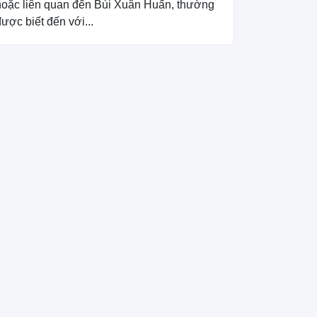
hoặc liên quan đến Bùi Xuân Huấn, thường
ược biết đến với...