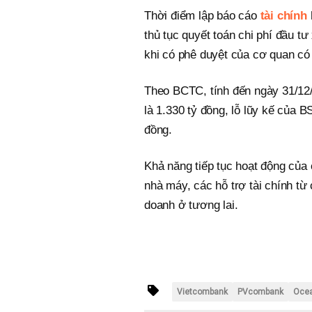
Thời điểm lập báo cáo
tài chính
thủ tục quyết toán chi phí đầu t
khi có phê duyệt của cơ quan có
Theo BCTC, tính đến ngày 31/12
là 1.330 tỷ đồng, lỗ lũy kế của 
đồng.
Khả năng tiếp tục hoạt động của 
nhà máy, các hỗ trợ tài chính từ
doanh ở tương lai.
Vietcombank
PVcombank
Oce