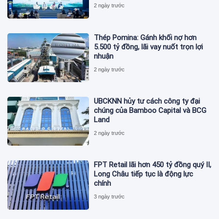
2 ngày trước
Thép Pomina: Gánh khối nợ hơn
5.500 tỷ đồng, lãi vay nuốt trọn lợi
nhuận
2 ngày trước
UBCKNN hủy tư cách công ty đại
chúng của Bamboo Capital và BCG
Land
2 ngày trước
FPT Retail lãi hơn 450 tỷ đồng quý II,
Long Châu tiếp tục là động lực
chính
3 ngày trước