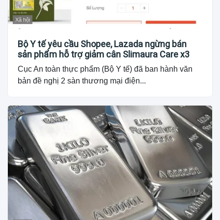
Xã hội
Bộ Y tế yêu cầu Shopee, Lazada ngừng bán
sản phẩm hỗ trợ giảm cân Slimaura Care x3
Cục An toàn thực phẩm (Bộ Y tế) đã ban hành văn
bản đề nghị 2 sàn thương mại điện...