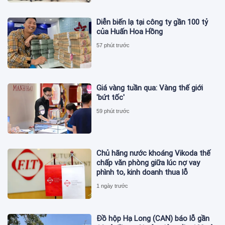
Diễn biến lạ tại công ty gần 100 tỷ
của Huấn Hoa Hồng
57 phút trước
Giá vàng tuần qua: Vàng thế giới
'bứt tốc'
59 phút trước
Chủ hãng nước khoáng Vikoda thế
chấp văn phòng giữa lúc nợ vay
phình to, kinh doanh thua lỗ
1 ngày trước
Đồ hộp Hạ Long (CAN) báo lỗ gần