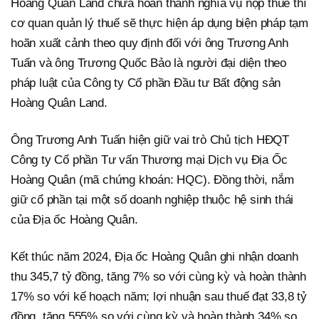
Hoàng Quân Land chưa hoàn thành nghĩa vụ nộp thuế thì
cơ quan quản lý thuế sẽ thực hiện áp dụng biện pháp tạm
hoãn xuất cảnh theo quy định đối với ông Trương Anh
Tuấn và ông Trương Quốc Bảo là người đại diện theo
pháp luật của Công ty Cổ phần Đầu tư Bất động sản
Hoàng Quân Land.
Ông Trương Anh Tuấn hiện giữ vai trò Chủ tịch HĐQT
Công ty Cổ phần Tư vấn Thương mại Dịch vụ Địa Ốc
Hoàng Quân (mã chứng khoán: HQC). Đồng thời, nắm
giữ cổ phần tại một số doanh nghiệp thuộc hệ sinh thái
của Địa ốc Hoàng Quân.
Kết thúc năm 2024, Địa ốc Hoàng Quân ghi nhận doanh
thu 345,7 tỷ đồng, tăng 7% so với cùng kỳ và hoàn thành
17% so với kế hoạch năm; lợi nhuận sau thuế đạt 33,8 tỷ
đồng, tăng 555% so với cùng kỳ và hoàn thành 34% so