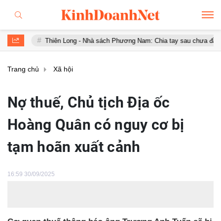
Thiên Long - Nhà sách Phương Nam: Chia tay sau chưa đầy 1 năm 'hợ
Trang chủ
Xã hội
Nợ thuế, Chủ tịch Địa ốc
Hoàng Quân có nguy cơ bị
tạm hoãn xuất cảnh
16:59 30/09/2025