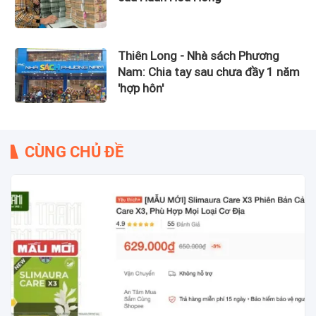
Thiên Long - Nhà sách Phương
Nam: Chia tay sau chưa đầy 1 năm
'hợp hôn'
CÙNG CHỦ ĐỀ