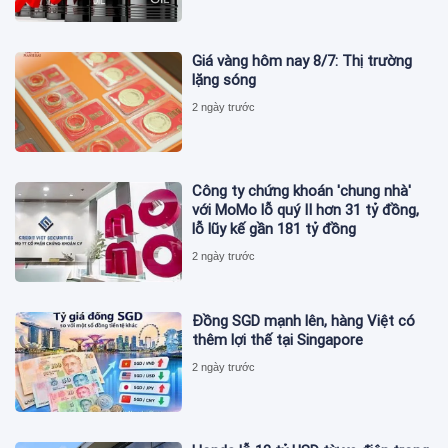
Giá vàng hôm nay 8/7: Thị trường
lặng sóng
2 ngày trước
Công ty chứng khoán 'chung nhà'
với MoMo lỗ quý II hơn 31 tỷ đồng,
lỗ lũy kế gần 181 tỷ đồng
2 ngày trước
Đồng SGD mạnh lên, hàng Việt có
thêm lợi thế tại Singapore
2 ngày trước