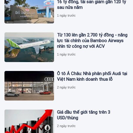
16 tỷ đồng, tài sản giảm gần 120 tỷ
sau nửa năm
1 ngày trước
Từ 130 lên gần 2.700 tỷ đồng - năng
lực tài chính của Bamboo Airways
nhìn từ công nợ với ACV
1 ngày trước
Ô tô Á Châu: Nhà phân phối Audi tại
Việt Nam kinh doanh thua lỗ
2 ngày trước
Giá dầu thế giới tăng trên 3
USD/thùng
2 ngày trước