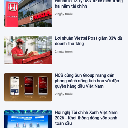
Honda lỗ 13 tỷ USD từ xe điện trong
hai năm tài chính
2 ngày trước
Lợi nhuận Viettel Post giảm 33% dù
doanh thu tăng
2 ngày trước
NCB cùng Sun Group mang đến
phong cách sống tinh hoa với đặc
quyền hàng đầu Việt Nam
2 ngày trước
Hội nghị Tài chính Xanh Việt Nam
2026 - Khơi thông dòng vốn xanh
toàn cầu