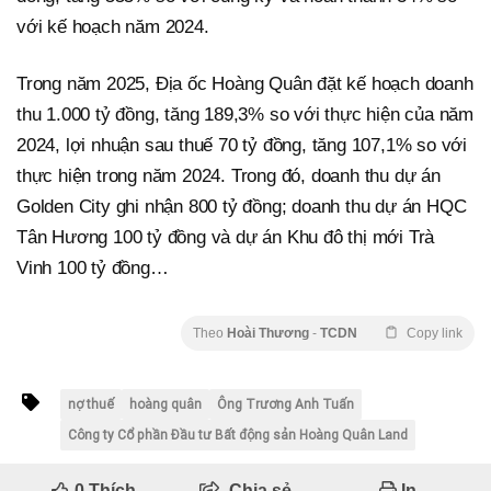
với kế hoạch năm 2024.
Trong năm 2025, Địa ốc Hoàng Quân đặt kế hoạch doanh
thu 1.000 tỷ đồng, tăng 189,3% so với thực hiện của năm
2024, lợi nhuận sau thuế 70 tỷ đồng, tăng 107,1% so với
thực hiện trong năm 2024. Trong đó, doanh thu dự án
Golden City ghi nhận 800 tỷ đồng; doanh thu dự án HQC
Tân Hương 100 tỷ đồng và dự án Khu đô thị mới Trà
Vinh 100 tỷ đồng…
Theo
Hoài Thương
-
TCDN
Copy link
nợ thuế
hoàng quân
Ông Trương Anh Tuấn
Công ty Cổ phần Đầu tư Bất động sản Hoàng Quân Land
0
Thích
Chia sẻ
In