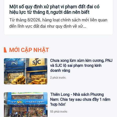
Một số quy định xử phạt vi phạm đất đai có
hiệu lực từ tháng 8, người dân nên biết
Từ tháng 8/2026, hàng loạt chính sách mới liên quan
đến lĩnh vực đất đai như quy định về xử...
MỚI CẬP NHẬT
Chưa xong lùm xùm kim cương, PNJ
và SJC lộ sai phạm trong kinh
doanh vàng
2 phút trước
Thiên Long - Nhà sách Phương
Nam: Chia tay sau chưa đầy 1 năm
'hợp hôn'
55 phút trước