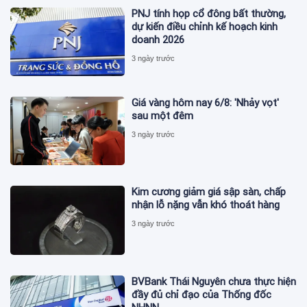
PNJ tính họp cổ đông bất thường,
dự kiến điều chỉnh kế hoạch kinh
doanh 2026
3 ngày trước
Giá vàng hôm nay 6/8: 'Nhảy vọt'
sau một đêm
3 ngày trước
Kim cương giảm giá sập sàn, chấp
nhận lỗ nặng vẫn khó thoát hàng
3 ngày trước
BVBank Thái Nguyên chưa thực hiện
đầy đủ chỉ đạo của Thống đốc