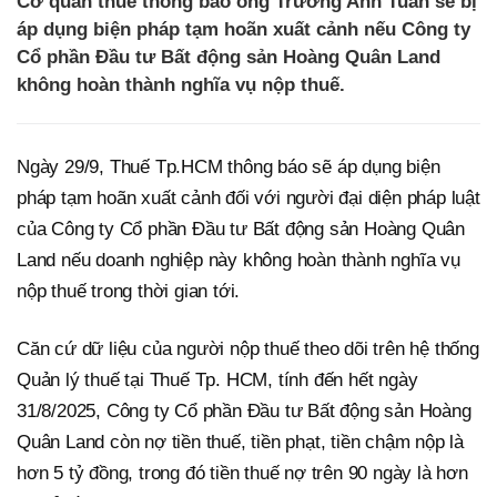
Cơ quan thuế thông báo ông Trương Anh Tuấn sẽ bị
áp dụng biện pháp tạm hoãn xuất cảnh nếu Công ty
Cổ phần Đầu tư Bất động sản Hoàng Quân Land
không hoàn thành nghĩa vụ nộp thuế.
Ngày 29/9, Thuế Tp.HCM thông báo sẽ áp dụng biện
pháp tạm hoãn xuất cảnh đối với người đại diện pháp luật
của Công ty Cổ phần Đầu tư Bất động sản Hoàng Quân
Land nếu doanh nghiệp này không hoàn thành nghĩa vụ
nộp thuế trong thời gian tới.
Căn cứ dữ liệu của người nộp thuế theo dõi trên hệ thống
Quản lý thuế tại Thuế Tp. HCM, tính đến hết ngày
31/8/2025, Công ty Cổ phần Đầu tư Bất động sản Hoàng
Quân Land còn nợ tiền thuế, tiền phạt, tiền chậm nộp là
hơn 5 tỷ đồng, trong đó tiền thuế nợ trên 90 ngày là hơn