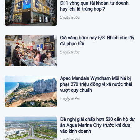
Đi 1 vòng qua tài khoản tự doanh
hay 'chỉ là trùng hợp'?
1 ngày trước
Giá vàng hôm nay 5/8: Nhích nhẹ lấy
đà phục hồi
1 ngày trước
Apec Mandala Wyndham Mũi Né bị
phạt 270 triệu đồng vì xả nước thải
vượt quy chuẩn
1 ngày trước
Đề nghị giải chấp hơn 530 căn hộ dự
án Aqua Marina City trước khi đưa
vào kinh doanh
1 ngày trước