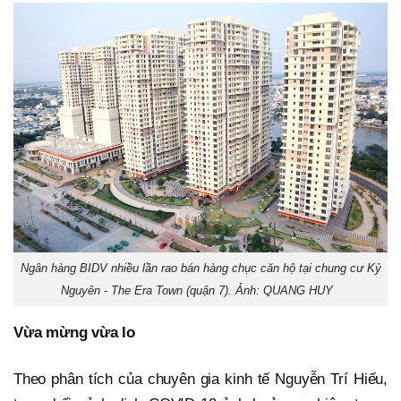
Ngân hàng BIDV nhiều lần rao bán hàng chục căn hộ tại chung cư Kỷ
Nguyên - The Era Town (quận 7). Ảnh: QUANG HUY
Vừa mừng vừa lo
Theo phân tích của chuyên gia kinh tế Nguyễn Trí Hiếu,