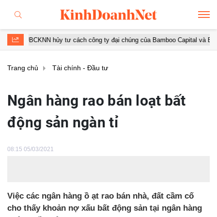
KNN hủy tư cách công ty đại chúng của Bamboo Capital và BCG Land
Trang chủ
Tài chính - Đầu tư
Ngân hàng rao bán loạt bất
động sản ngàn tỉ
08:15 05/03/2021
Việc các ngân hàng ồ ạt rao bán nhà, đất cầm cố
cho thấy khoản nợ xấu bất động sản tại ngân hàng