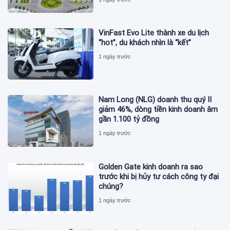
VinFast Evo Lite thành xe du lịch
“hot”, du khách nhìn là “kết”
1 ngày trước
Nam Long (NLG) doanh thu quý II
giảm 46%, dòng tiền kinh doanh âm
gần 1.100 tỷ đồng
1 ngày trước
Golden Gate kinh doanh ra sao
trước khi bị hủy tư cách công ty đại
chúng?
1 ngày trước