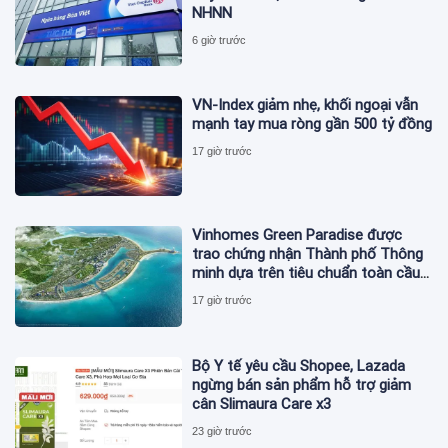
NHNN
6 giờ trước
VN-Index giảm nhẹ, khối ngoại vẫn
mạnh tay mua ròng gần 500 tỷ đồng
17 giờ trước
Vinhomes Green Paradise được
trao chứng nhận Thành phố Thông
minh dựa trên tiêu chuẩn toàn cầu
ISO 37122
17 giờ trước
Bộ Y tế yêu cầu Shopee, Lazada
ngừng bán sản phẩm hỗ trợ giảm
cân Slimaura Care x3
23 giờ trước