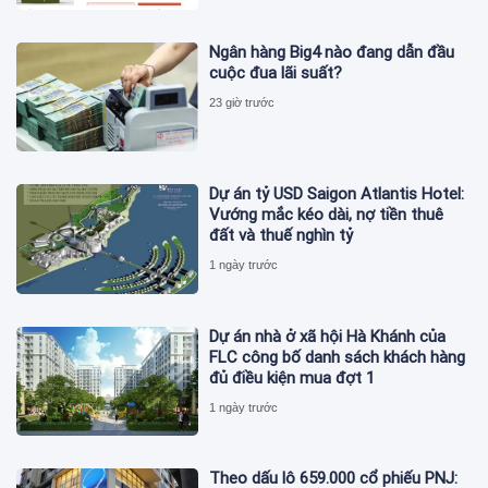
Ngân hàng Big4 nào đang dẫn đầu
cuộc đua lãi suất?
23 giờ trước
Dự án tỷ USD Saigon Atlantis Hotel:
Vướng mắc kéo dài, nợ tiền thuê
đất và thuế nghìn tỷ
1 ngày trước
Dự án nhà ở xã hội Hà Khánh của
FLC công bố danh sách khách hàng
đủ điều kiện mua đợt 1
1 ngày trước
Theo dấu lô 659.000 cổ phiếu PNJ: