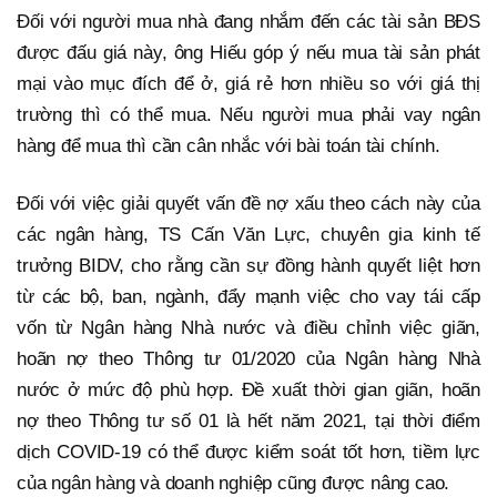
Đối với người mua nhà đang nhắm đến các tài sản BĐS
được đấu giá này, ông Hiếu góp ý nếu mua tài sản phát
mại vào mục đích để ở, giá rẻ hơn nhiều so với giá thị
trường thì có thể mua. Nếu người mua phải vay ngân
hàng để mua thì cần cân nhắc với bài toán tài chính.
Đối với việc giải quyết vấn đề nợ xấu theo cách này của
các ngân hàng, TS Cấn Văn Lực, chuyên gia kinh tế
trưởng BIDV, cho rằng cần sự đồng hành quyết liệt hơn
từ các bộ, ban, ngành, đẩy mạnh việc cho vay tái cấp
vốn từ Ngân hàng Nhà nước và điều chỉnh việc giãn,
hoãn nợ theo Thông tư 01/2020 của Ngân hàng Nhà
nước ở mức độ phù hợp. Đề xuất thời gian giãn, hoãn
nợ theo Thông tư số 01 là hết năm 2021, tại thời điểm
dịch COVID-19 có thể được kiểm soát tốt hơn, tiềm lực
của ngân hàng và doanh nghiệp cũng được nâng cao.