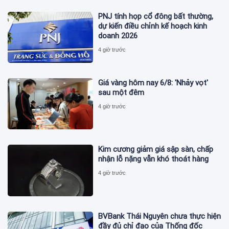
PNJ tính họp cổ đông bất thường,
dự kiến điều chỉnh kế hoạch kinh
doanh 2026
4 giờ trước
Giá vàng hôm nay 6/8: 'Nhảy vọt'
sau một đêm
4 giờ trước
Kim cương giảm giá sập sàn, chấp
nhận lỗ nặng vẫn khó thoát hàng
4 giờ trước
BVBank Thái Nguyên chưa thực hiện
đầy đủ chỉ đạo của Thống đốc