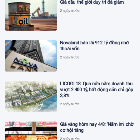
Giá dầu thế giới duy trì đà giảm
2 ngày trước
Novaland báo lãi 912 tỷ đồng nhờ
thoái vốn
2 ngày trước
LICOGI 18: Qua nửa năm doanh thu
vượt 2.400 tỷ, bất động sản chỉ góp
3,8%
2 ngày trước
Giá vàng hôm nay 4/8: 'Nằm im' chờ
cơ hội tăng
2 ngày trước