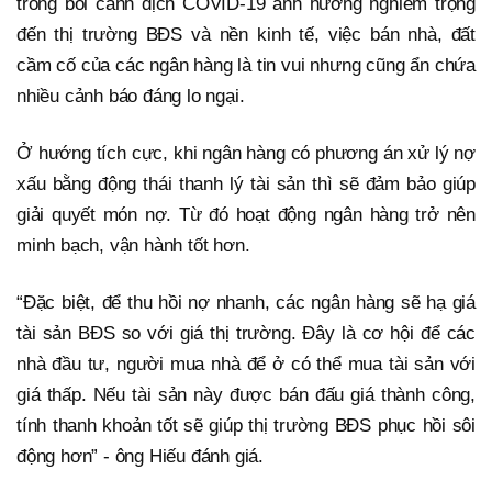
trong bối cảnh dịch COVID-19 ảnh hưởng nghiêm trọng
đến thị trường BĐS và nền kinh tế, việc bán nhà, đất
cầm cố của các ngân hàng là tin vui nhưng cũng ẩn chứa
nhiều cảnh báo đáng lo ngại.
Ở hướng tích cực, khi ngân hàng có phương án xử lý nợ
xấu bằng động thái thanh lý tài sản thì sẽ đảm bảo giúp
giải quyết món nợ. Từ đó hoạt động ngân hàng trở nên
minh bạch, vận hành tốt hơn.
“Đặc biệt, để thu hồi nợ nhanh, các ngân hàng sẽ hạ giá
tài sản BĐS so với giá thị trường. Đây là cơ hội để các
nhà đầu tư, người mua nhà để ở có thể mua tài sản với
giá thấp. Nếu tài sản này được bán đấu giá thành công,
tính thanh khoản tốt sẽ giúp thị trường BĐS phục hồi sôi
động hơn” - ông Hiếu đánh giá.