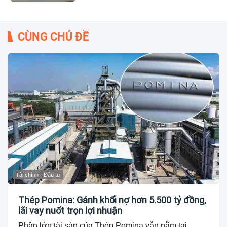
CÙNG CHỦ ĐỀ
Tài chính - Đầu tư
Thép Pomina: Gánh khối nợ hơn 5.500 tỷ đồng,
lãi vay nuốt trọn lợi nhuận
Phần lớn tài sản của Thép Pomina vẫn nằm tại