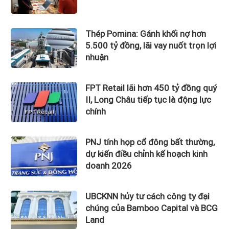
Thép Pomina: Gánh khối nợ hơn
5.500 tỷ đồng, lãi vay nuốt trọn lợi
nhuận
FPT Retail lãi hơn 450 tỷ đồng quý
II, Long Châu tiếp tục là động lực
chính
PNJ tính họp cổ đông bất thường,
dự kiến điều chỉnh kế hoạch kinh
doanh 2026
UBCKNN hủy tư cách công ty đại
chúng của Bamboo Capital và BCG
Land