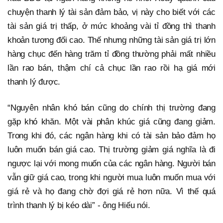
chuyện thanh lý tài sản đảm bảo, vị này cho biết với các
tài sản giá trị thấp, ở mức khoảng vài tỉ đồng thì thanh
khoản tương đối cao. Thế nhưng những tài sản giá trị lớn
hàng chục đến hàng trăm tỉ đồng thường phải mất nhiều
lần rao bán, thậm chí cả chục lần rao rồi hạ giá mới
thanh lý được.
“Nguyên nhân khó bán cũng do chính thị trường đang
gặp khó khăn. Một vài phân khúc giá cũng đang giảm.
Trong khi đó, các ngân hàng khi có tài sản bảo đảm họ
luôn muốn bán giá cao. Thị trường giảm giá nghĩa là đi
ngược lại với mong muốn của các ngân hàng. Người bán
vẫn giữ giá cao, trong khi người mua luôn muốn mua với
giá rẻ và họ đang chờ đợi giá rẻ hơn nữa. Vì thế quá
trình thanh lý bị kéo dài” - ông Hiếu nói.