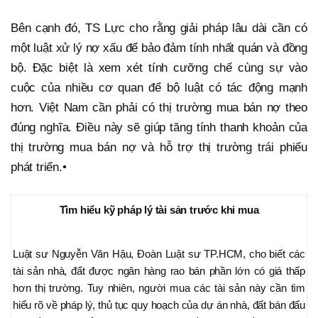
Bên cạnh đó, TS Lực cho rằng giải pháp lâu dài cần có
một luật xử lý nợ xấu để bảo đảm tính nhất quán và đồng
bộ. Đặc biệt là xem xét tính cưỡng chế cùng sự vào
cuộc của nhiều cơ quan để bộ luật có tác động mạnh
hơn. Việt Nam cần phải có thị trường mua bán nợ theo
đúng nghĩa. Điều này sẽ giúp tăng tính thanh khoản của
thị trường mua bán nợ và hỗ trợ thị trường trái phiếu
phát triển.•
Tìm hiểu kỹ pháp lý tài sản trước khi mua
Luật sư Nguyễn Văn Hậu, Đoàn Luật sư TP.HCM, cho biết các
tài sản nhà, đất được ngân hàng rao bán phần lớn có giá thấp
hơn thị trường. Tuy nhiên, người mua các tài sản này cần tìm
hiểu rõ về pháp lý, thủ tục quy hoạch của dự án nhà, đất bán đấu