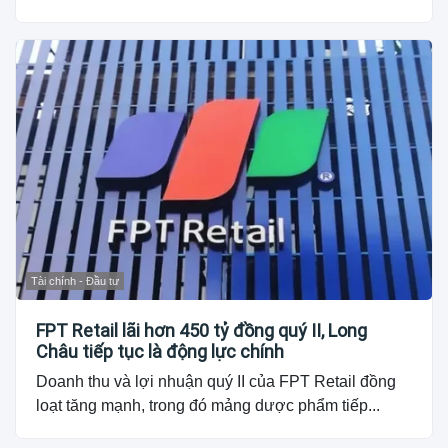
Tài chính - Đầu tư
FPT Retail lãi hơn 450 tỷ đồng quý II, Long
Châu tiếp tục là động lực chính
Doanh thu và lợi nhuận quý II của FPT Retail đồng
loạt tăng mạnh, trong đó mảng dược phẩm tiếp...