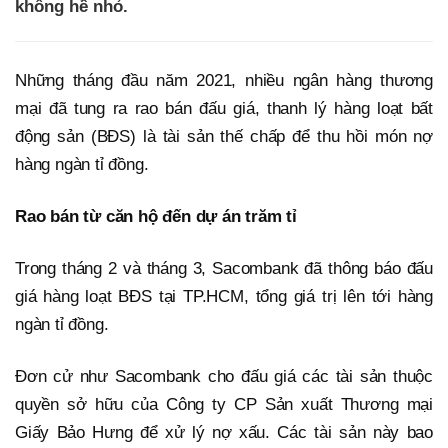
không hề nhỏ.
Những tháng đầu năm 2021, nhiều ngân hàng thương
mại đã tung ra rao bán đấu giá, thanh lý hàng loạt bất
động sản (BĐS) là tài sản thế chấp để thu hồi món nợ
hàng ngàn tỉ đồng.
Rao bán từ căn hộ đến dự án trăm tỉ
Trong tháng 2 và tháng 3, Sacombank đã thông báo đấu
giá hàng loạt BĐS tại TP.HCM, tổng giá trị lên tới hàng
ngàn tỉ đồng.
Đơn cử như Sacombank cho đấu giá các tài sản thuộc
quyền sở hữu của Công ty CP Sản xuất Thương mại
Giấy Bảo Hưng để xử lý nợ xấu. Các tài sản này bao