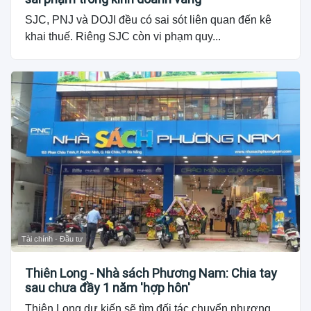
SJC, PNJ và DOJI đều có sai sót liên quan đến kê
khai thuế. Riêng SJC còn vi phạm quy...
Tài chính - Đầu tư
Thiên Long - Nhà sách Phương Nam: Chia tay
sau chưa đầy 1 năm 'hợp hôn'
Thiên Long dự kiến sẽ tìm đối tác chuyển nhượng