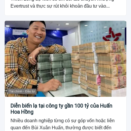
Evertrust và thực sự rút khỏi khoản đầu tư vào...
Tài chính - Đầu tư
Diễn biến lạ tại công ty gần 100 tỷ của Huấn
Hoa Hồng
Nhiều doanh nghiệp từng có sự góp vốn hoặc liên
quan đến Bùi Xuân Huấn, thường được biết đến