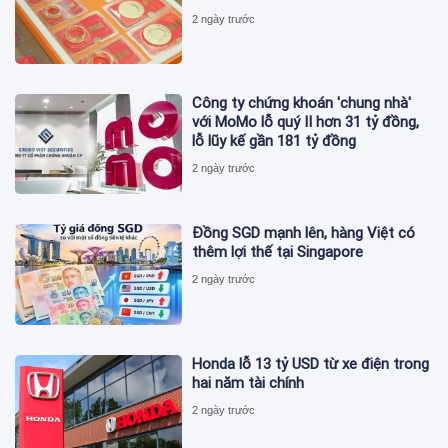
2 ngày trước
Công ty chứng khoán 'chung nhà'
với MoMo lỗ quý II hơn 31 tỷ đồng,
lỗ lũy kế gần 181 tỷ đồng
2 ngày trước
Đồng SGD mạnh lên, hàng Việt có
thêm lợi thế tại Singapore
2 ngày trước
Honda lỗ 13 tỷ USD từ xe điện trong
hai năm tài chính
2 ngày trước