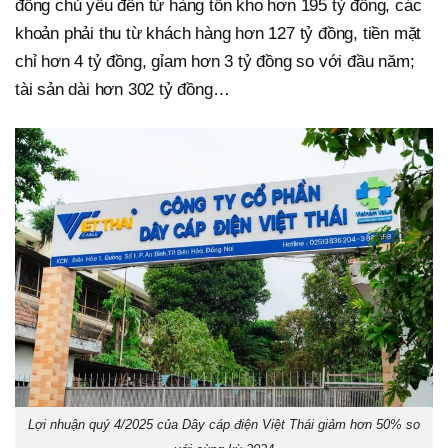
đồng chủ yếu đến từ hàng tồn kho hơn 195 tỷ đồng, các
khoản phải thu từ khách hàng hơn 127 tỷ đồng, tiền mặt
chỉ hơn 4 tỷ đồng, gỉam hơn 3 tỷ đồng so với đầu năm;
tài sản dài hơn 302 tỷ đồng…
Lợi nhuận quý 4/2025 của Dây cáp điện Việt Thái giảm hơn 50% so