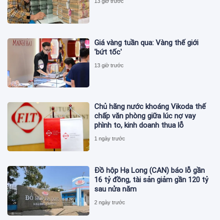
13 giờ trước
Giá vàng tuần qua: Vàng thế giới
'bứt tốc'
13 giờ trước
Chủ hãng nước khoáng Vikoda thế
chấp văn phòng giữa lúc nợ vay
phình to, kinh doanh thua lỗ
1 ngày trước
Đồ hộp Hạ Long (CAN) báo lỗ gần
16 tỷ đồng, tài sản giảm gần 120 tỷ
sau nửa năm
2 ngày trước