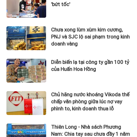
'bứt tốc'
Chưa xong lùm xùm kim cương,
PNJ và SJC lộ sai phạm trong kinh
doanh vàng
Diễn biến lạ tại công ty gần 100 tỷ
của Huấn Hoa Hồng
Chủ hãng nước khoáng Vikoda thế
chấp văn phòng giữa lúc nợ vay
phình to, kinh doanh thua lỗ
Thiên Long - Nhà sách Phương
Nam: Chia tay sau chưa đầy 1 năm