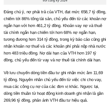
với cùng kỳ 2024
Đáng chú ý, nợ phải trả của VTH, đạt mức 658,7 tỷ đồng,
chiếm tới 86% tổng tài sản, chủ yếu đến từ các khoản nợ
ngắn hạn với hơn 461,2 tỷ đồng. Khoản vay nợ và thuê
tài chính ngắn hạn chiếm tới hơn 68% nợ ngắn hạn,
tương đương hơn 314 tỷ đồng, trong kỳ báo cáo cũng ghi
nhận khoản nợ thuế và các khoản phí phải nộp nhà nước
hơn 483 triệu đồng. Nợ dài hạn của VTH hơn 197 tỷ
đồng, chủ yếu đến từ vay và nợ thuê tài chính dài hạn.
Về lưu chuyển dòng tiền đầu tư ghi nhận mức âm 11,69
tỷ đồng. Nguyên nhân chủ yếu đến từ việc chi cho vay,
mua các công cụ nợ của các đơn vị khác. Ngược lại,
dòng tiền thuần từ hoạt động kinh doanh ghi nhận là gần
269,96 tỷ đồng, phản ánh VTH đầu tư hiệu quả.