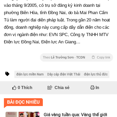
vào tháng 9/2005, có trụ sở đăng ký kinh doanh tại
phường Biên Hòa, tỉnh Đồng Nai, do bà Mai Phan Cẩm
Tú làm người đại diện pháp luật. Trong gần 20 năm hoạt
động, doanh nghiệp này cung cấp dây dẫn điện cho các
đơn vị ngành điện như: EVN SPC, Công ty TNHH MTV
Điện lực Đồng Nai, Điện lực An Giang…
Theo
Lê Trường Sơn
-
TCDN
Copy link
điện lực miền Nam
Dây cáp điện Việt Thái
điện lực thủ đức
0
Thích
Chia sẻ
In
BÀI ĐỌC NHIỀU
Giá vàng tuần qua: Vàng thế giới