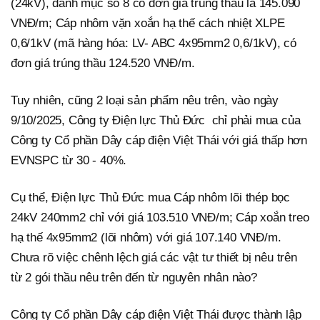
(24kV), danh mục số 8 có đơn giá trúng thầu là 145.090
VNĐ/m; Cáp nhôm vặn xoắn hạ thế cách nhiệt XLPE
0,6/1kV (mã hàng hóa: LV- ABC 4x95mm2 0,6/1kV), có
đơn giá trúng thầu 124.520 VNĐ/m.
Tuy nhiên, cũng 2 loại sản phẩm nêu trên, vào ngày
9/10/2025, Công ty Điện lực Thủ Đức chỉ phải mua của
Công ty Cổ phần Dây cáp điện Việt Thái với giá thấp hơn
EVNSPC từ 30 - 40%.
Cụ thể, Điện lực Thủ Đức mua Cáp nhôm lõi thép bọc
24kV 240mm2 chỉ với giá 103.510 VNĐ/m; Cáp xoắn treo
hạ thế 4x95mm2 (lõi nhôm) với giá 107.140 VNĐ/m.
Chưa rõ việc chênh lệch giá các vật tư thiết bị nêu trên
từ 2 gói thầu nêu trên đến từ nguyên nhân nào?
Công ty Cổ phần Dây cáp điện Việt Thái được thành lập