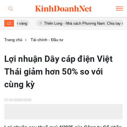
vàng
Thiên Long - Nhà sách Phương Nam: Chia tay sau chưa đầy 1
Trang chủ
Tài chính - Đầu tư
Lợi nhuận Dây cáp điện Việt
Thái giảm hơn 50% so với
cùng kỳ
07:04 03/02/2026