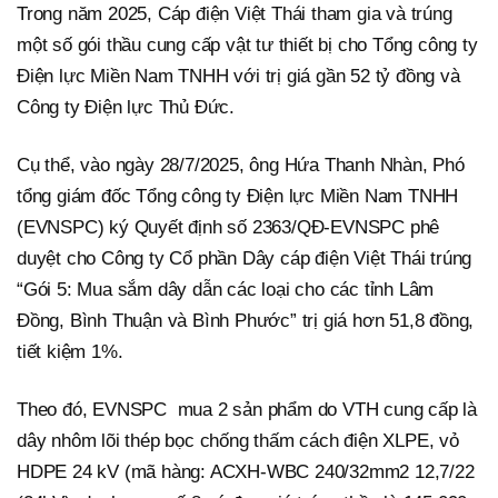
Trong năm 2025, Cáp điện Việt Thái tham gia và trúng
một số gói thầu cung cấp vật tư thiết bị cho Tổng công ty
Điện lực Miền Nam TNHH với trị giá gần 52 tỷ đồng và
Công ty Điện lực Thủ Đức.
Cụ thể, vào ngày 28/7/2025, ông Hứa Thanh Nhàn, Phó
tổng giám đốc Tổng công ty Điện lực Miền Nam TNHH
(EVNSPC) ký Quyết định số 2363/QĐ-EVNSPC phê
duyệt cho Công ty Cổ phần Dây cáp điện Việt Thái trúng
“Gói 5: Mua sắm dây dẫn các loại cho các tỉnh Lâm
Đồng, Bình Thuận và Bình Phước” trị giá hơn 51,8 đồng,
tiết kiệm 1%.
Theo đó, EVNSPC mua 2 sản phẩm do VTH cung cấp là
dây nhôm lõi thép bọc chống thấm cách điện XLPE, vỏ
HDPE 24 kV (mã hàng: ACXH-WBC 240/32mm2 12,7/22