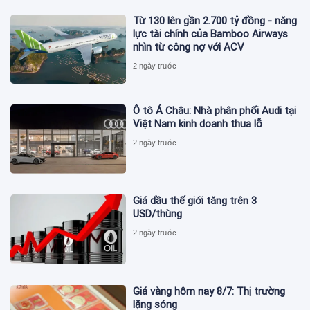
Từ 130 lên gần 2.700 tỷ đồng - năng
lực tài chính của Bamboo Airways
nhìn từ công nợ với ACV
2 ngày trước
Ô tô Á Châu: Nhà phân phối Audi tại
Việt Nam kinh doanh thua lỗ
2 ngày trước
Giá dầu thế giới tăng trên 3
USD/thùng
2 ngày trước
Giá vàng hôm nay 8/7: Thị trường
lặng sóng