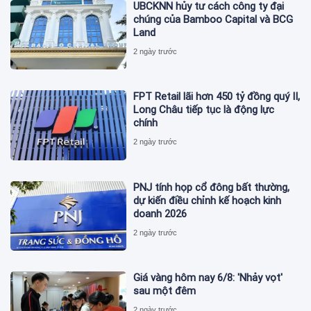
UBCKNN hủy tư cách công ty đại
chúng của Bamboo Capital và BCG
Land
2 ngày trước
FPT Retail lãi hơn 450 tỷ đồng quý II,
Long Châu tiếp tục là động lực
chính
2 ngày trước
PNJ tính họp cổ đông bất thường,
dự kiến điều chỉnh kế hoạch kinh
doanh 2026
2 ngày trước
Giá vàng hôm nay 6/8: 'Nhảy vọt'
sau một đêm
2 ngày trước