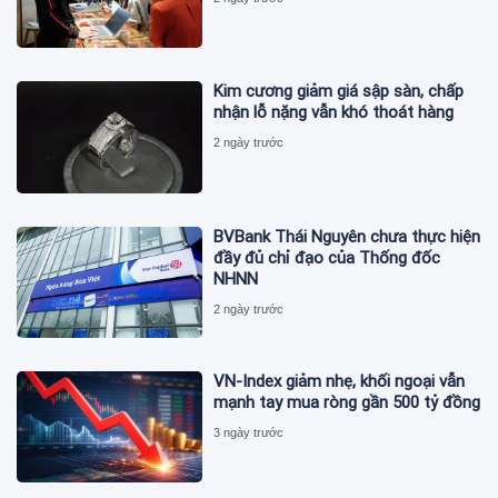
Kim cương giảm giá sập sàn, chấp
nhận lỗ nặng vẫn khó thoát hàng
2 ngày trước
BVBank Thái Nguyên chưa thực hiện
đầy đủ chỉ đạo của Thống đốc
NHNN
2 ngày trước
VN-Index giảm nhẹ, khối ngoại vẫn
mạnh tay mua ròng gần 500 tỷ đồng
3 ngày trước