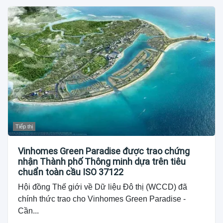
Tiếp thị
Vinhomes Green Paradise được trao chứng
nhận Thành phố Thông minh dựa trên tiêu
chuẩn toàn cầu ISO 37122
Hội đồng Thế giới về Dữ liệu Đô thị (WCCD) đã
chính thức trao cho Vinhomes Green Paradise -
Cần...