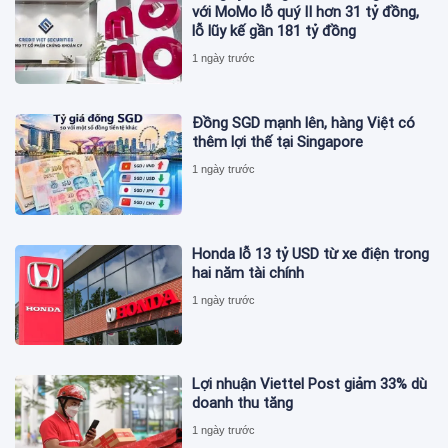
với MoMo lỗ quý II hơn 31 tỷ đồng,
lỗ lũy kế gần 181 tỷ đồng
1 ngày trước
Đồng SGD mạnh lên, hàng Việt có
thêm lợi thế tại Singapore
1 ngày trước
Honda lỗ 13 tỷ USD từ xe điện trong
hai năm tài chính
1 ngày trước
Lợi nhuận Viettel Post giảm 33% dù
doanh thu tăng
1 ngày trước