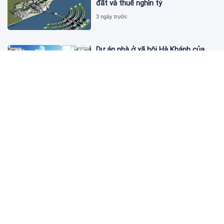
đất và thuế nghìn tỷ
3 ngày trước
Dự án nhà ở xã hội Hà Khánh của
FLC công bố danh sách khách hàng
đủ điều kiện mua đợt 1
3 ngày trước
Theo dấu lô 659.000 cổ phiếu PNJ:
Đi 1 vòng qua tài khoản tự doanh
hay 'chỉ là trùng hợp'?
3 ngày trước
Giá vàng hôm nay 5/8: Nhích nhẹ lấy
đà phục hồi
3 ngày trước