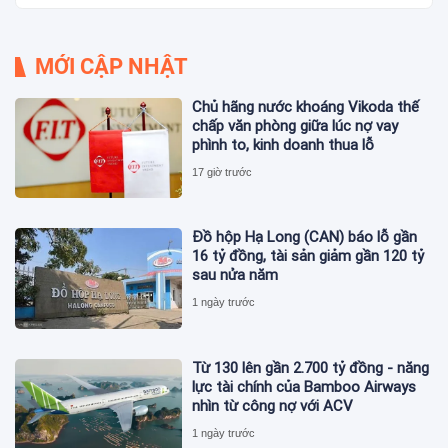
MỚI CẬP NHẬT
Chủ hãng nước khoáng Vikoda thế
chấp văn phòng giữa lúc nợ vay
phình to, kinh doanh thua lỗ
17 giờ trước
Đồ hộp Hạ Long (CAN) báo lỗ gần
16 tỷ đồng, tài sản giảm gần 120 tỷ
sau nửa năm
1 ngày trước
Từ 130 lên gần 2.700 tỷ đồng - năng
lực tài chính của Bamboo Airways
nhìn từ công nợ với ACV
1 ngày trước