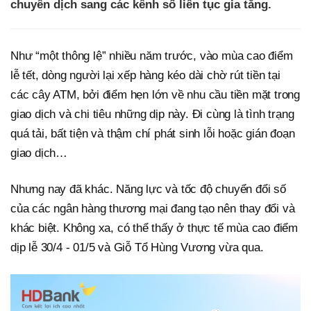
chuyển dịch sang các kênh số liên tục gia tăng.
Như “một thông lệ” nhiều năm trước, vào mùa cao điểm
lễ tết, dòng người lại xếp hàng kéo dài chờ rút tiền tại
các cây ATM, bởi điểm hẹn lớn về nhu cầu tiền mặt trong
giao dịch và chi tiêu những dịp này. Đi cùng là tình trạng
quá tải, bất tiện và thậm chí phát sinh lỗi hoặc gián đoạn
giao dịch…
Nhưng nay đã khác. Năng lực và tốc độ chuyển đổi số
của các ngân hàng thương mại đang tạo nên thay đổi và
khác biệt. Không xa, có thể thấy ở thực tế mùa cao điểm
dịp lễ 30/4 - 01/5 và Giỗ Tổ Hùng Vương vừa qua.