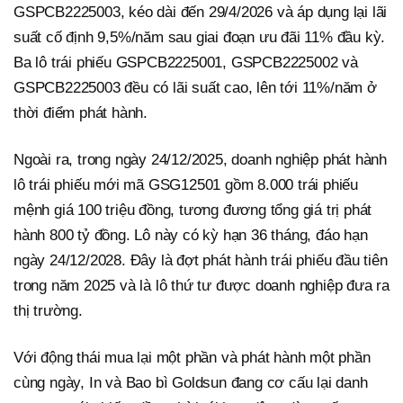
GSPCB2225003, kéo dài đến 29/4/2026 và áp dụng lại lãi
suất cố định 9,5%/năm sau giai đoạn ưu đãi 11% đầu kỳ.
Ba lô trái phiếu GSPCB2225001, GSPCB2225002 và
GSPCB2225003 đều có lãi suất cao, lên tới 11%/năm ở
thời điểm phát hành.
Ngoài ra, trong ngày 24/12/2025, doanh nghiệp phát hành
lô trái phiếu mới mã GSG12501 gồm 8.000 trái phiếu
mệnh giá 100 triệu đồng, tương đương tổng giá trị phát
hành 800 tỷ đồng. Lô này có kỳ hạn 36 tháng, đáo hạn
ngày 24/12/2028. Đây là đợt phát hành trái phiếu đầu tiên
trong năm 2025 và là lô thứ tư được doanh nghiệp đưa ra
thị trường.
Với động thái mua lại một phần và phát hành một phần
cùng ngày, In và Bao bì Goldsun đang cơ cấu lại danh