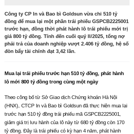
Công ty CP In và Bao bì Goldsun vừa chi 510 tỷ
đồng để mua lại một phần trái phiếu GSPCB2225001
trước hạn, đồng thời phát hành lô trái phiếu mới trị
giá 800 tỷ đồng. Tính đến cuối quý II/2025, tổng nợ
phải trả của doanh nghiệp vượt 2.406 tỷ đồng, hệ số
đòn bẩy tài chính đạt 3,42 lần.
Mua lại trái phiếu trước hạn 510 tỷ đồng, phát hành
lô mới 800 tỷ đồng trong cùng một ngày
Theo công bố từ Sở Giao dịch Chứng khoán Hà Nội
(HNX), CTCP In và Bao bì Goldsun đã thực hiện mua lại
trước hạn 510 tỷ đồng trái phiếu mã GSPCB2225001,
giảm giá trị lưu hành của lô này từ 680 tỷ đồng còn 170
tỷ đồng. Đây là trái phiếu có kỳ hạn 4 năm, phát hành