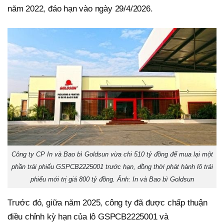
năm 2022, đáo hạn vào ngày 29/4/2026.
Công ty CP In và Bao bì Goldsun vừa chi 510 tỷ đồng để mua lại một
phần trái phiếu GSPCB2225001 trước hạn, đồng thời phát hành lô trái
phiếu mới trị giá 800 tỷ đồng. Ảnh: In và Bao bì Goldsun
Trước đó, giữa năm 2025, công ty đã được chấp thuận
điều chỉnh kỳ hạn của lô GSPCB2225001 và