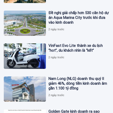
Đề nghị giải chấp hơn 530 căn hộ dự
án Aqua Marina City trước khi đưa
vào kinh doanh
2 ngày trước
VinFast Evo Lite thành xe du lịch
“hot”, du khách nhìn là “kết”
2 ngày trước
Nam Long (NLG) doanh thu quý II
giảm 46%, dòng tiền kinh doanh âm
gần 1.100 tỷ đồng
2 ngày trước
Golden Gate kinh doanh ra sao