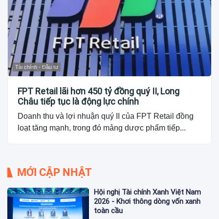
Tài chính - Đầu tư
FPT Retail lãi hơn 450 tỷ đồng quý II, Long
Châu tiếp tục là động lực chính
Doanh thu và lợi nhuận quý II của FPT Retail đồng
loạt tăng mạnh, trong đó mảng dược phẩm tiếp...
MỚI CẬP NHẬT
Hội nghị Tài chính Xanh Việt Nam
2026 - Khơi thông dòng vốn xanh
toàn cầu