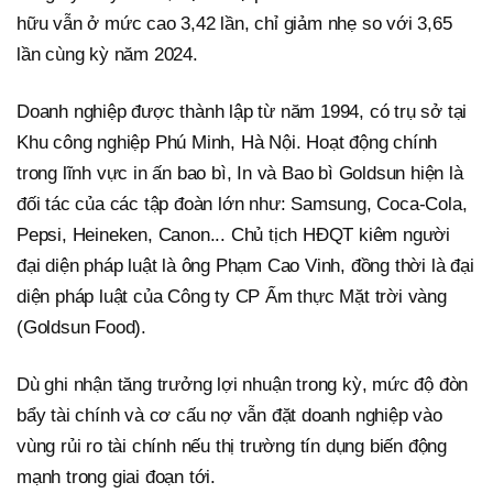
hữu vẫn ở mức cao 3,42 lần, chỉ giảm nhẹ so với 3,65
lần cùng kỳ năm 2024.
Doanh nghiệp được thành lập từ năm 1994, có trụ sở tại
Khu công nghiệp Phú Minh, Hà Nội. Hoạt động chính
trong lĩnh vực in ấn bao bì, In và Bao bì Goldsun hiện là
đối tác của các tập đoàn lớn như: Samsung, Coca-Cola,
Pepsi, Heineken, Canon... Chủ tịch HĐQT kiêm người
đại diện pháp luật là ông Phạm Cao Vinh, đồng thời là đại
diện pháp luật của Công ty CP Ẩm thực Mặt trời vàng
(Goldsun Food).
Dù ghi nhận tăng trưởng lợi nhuận trong kỳ, mức độ đòn
bẩy tài chính và cơ cấu nợ vẫn đặt doanh nghiệp vào
vùng rủi ro tài chính nếu thị trường tín dụng biến động
mạnh trong giai đoạn tới.