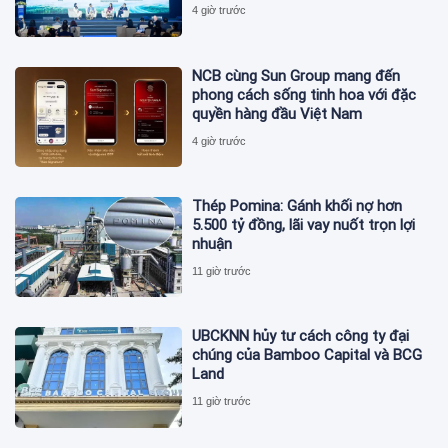
4 giờ trước
NCB cùng Sun Group mang đến
phong cách sống tinh hoa với đặc
quyền hàng đầu Việt Nam
4 giờ trước
Thép Pomina: Gánh khối nợ hơn
5.500 tỷ đồng, lãi vay nuốt trọn lợi
nhuận
11 giờ trước
UBCKNN hủy tư cách công ty đại
chúng của Bamboo Capital và BCG
Land
11 giờ trước