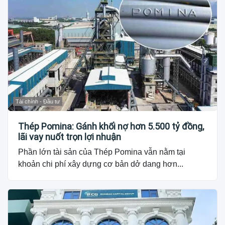
Tài chính - Đầu tư
Thép Pomina: Gánh khối nợ hơn 5.500 tỷ đồng,
lãi vay nuốt trọn lợi nhuận
Phần lớn tài sản của Thép Pomina vẫn nằm tại
khoản chi phí xây dựng cơ bản dở dang hơn...