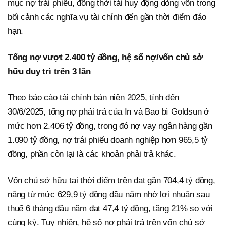
mục nợ trái phiếu, đồng thời tái huy động dòng vốn trong
bối cảnh các nghĩa vụ tài chính đến gần thời điểm đáo
hạn.
Tổng nợ vượt 2.400 tỷ đồng, hệ số nợ/vốn chủ sở
hữu duy trì trên 3 lần
Theo báo cáo tài chính bán niên 2025, tính đến
30/6/2025, tổng nợ phải trả của In và Bao bì Goldsun ở
mức hơn 2.406 tỷ đồng, trong đó nợ vay ngân hàng gần
1.090 tỷ đồng, nợ trái phiếu doanh nghiệp hơn 965,5 tỷ
đồng, phần còn lại là các khoản phải trả khác.
Vốn chủ sở hữu tại thời điểm trên đạt gần 704,4 tỷ đồng,
nâng từ mức 629,9 tỷ đồng đầu năm nhờ lợi nhuận sau
thuế 6 tháng đầu năm đạt 47,4 tỷ đồng, tăng 21% so với
cùng kỳ. Tuy nhiên, hệ số nợ phải trả trên vốn chủ sở