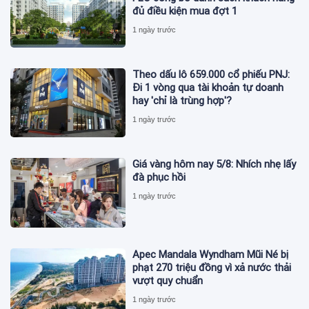
đủ điều kiện mua đợt 1
1 ngày trước
Theo dấu lô 659.000 cổ phiếu PNJ:
Đi 1 vòng qua tài khoản tự doanh
hay 'chỉ là trùng hợp'?
1 ngày trước
Giá vàng hôm nay 5/8: Nhích nhẹ lấy
đà phục hồi
1 ngày trước
Apec Mandala Wyndham Mũi Né bị
phạt 270 triệu đồng vì xả nước thải
vượt quy chuẩn
1 ngày trước