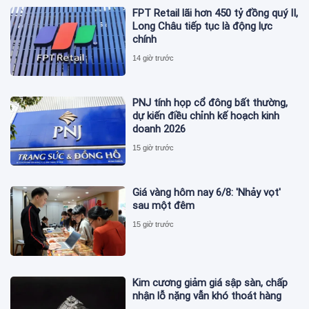
FPT Retail lãi hơn 450 tỷ đồng quý II,
Long Châu tiếp tục là động lực
chính
14 giờ trước
PNJ tính họp cổ đông bất thường,
dự kiến điều chỉnh kế hoạch kinh
doanh 2026
15 giờ trước
Giá vàng hôm nay 6/8: 'Nhảy vọt'
sau một đêm
15 giờ trước
Kim cương giảm giá sập sàn, chấp
nhận lỗ nặng vẫn khó thoát hàng