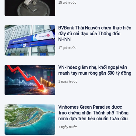
15 giờ trước
BVBank Thái Nguyên chưa thực hiện
đầy đủ chỉ đạo của Thống đốc
NHNN
17 giờ trước
VN-Index giảm nhẹ, khối ngoại vẫn
mạnh tay mua ròng gần 500 tỷ đồng
1 ngày trước
Vinhomes Green Paradise được
trao chứng nhận Thành phố Thông
minh dựa trên tiêu chuẩn toàn cầu
ISO 37122
1 ngày trước