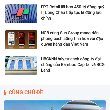
FPT Retail lãi hơn 450 tỷ đồng quý
II, Long Châu tiếp tục là động lực
chính
NCB cùng Sun Group mang đến
phong cách sống tinh hoa với đặc
quyền hàng đầu Việt Nam
UBCKNN hủy tư cách công ty đại
chúng của Bamboo Capital và BCG
Land
CÙNG CHỦ ĐỀ