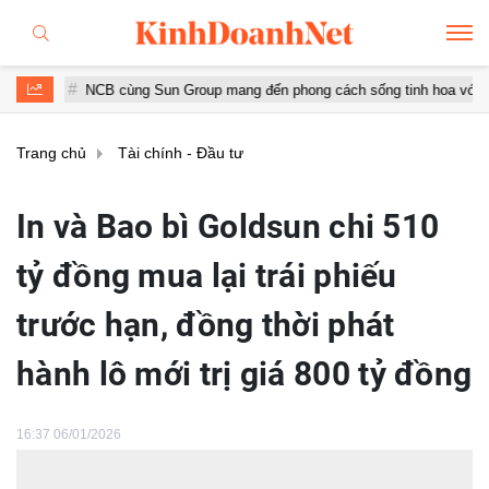
NCB cùng Sun Group mang đến phong cách sống tinh hoa với đặc quyền h
Trang chủ
Tài chính - Đầu tư
In và Bao bì Goldsun chi 510
tỷ đồng mua lại trái phiếu
trước hạn, đồng thời phát
hành lô mới trị giá 800 tỷ đồng
16:37 06/01/2026