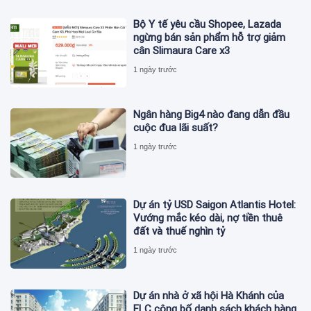
Bộ Y tế yêu cầu Shopee, Lazada
ngừng bán sản phẩm hỗ trợ giảm
cân Slimaura Care x3
1 ngày trước
Ngân hàng Big4 nào đang dẫn đầu
cuộc đua lãi suất?
1 ngày trước
Dự án tỷ USD Saigon Atlantis Hotel:
Vướng mắc kéo dài, nợ tiền thuê
đất và thuế nghìn tỷ
1 ngày trước
Dự án nhà ở xã hội Hà Khánh của
FLC công bố danh sách khách hàng