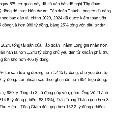
 ngày 5/5, cơ quan này đã có văn bản đề nghị Tập đoàn
tỷ đồng để thực hiện dự án. Tập đoàn Thành Long có đủ năng
, theo báo cáo tài chính 2023, 2024 đã được kiểm toán vốn
tỷ đồng và hơn 986 tỷ đồng, bằng 25% tổng vốn đầu tư dự
 2024, tổng tài sản của Tập đoàn Thành Long ghi nhận hơn
ngắn hạn là hơn 1.243 tỷ đồng chủ yếu đến từ khoản phải thu
g tồn kho hơn 405 tỷ đồng.
9% tài sản tương đương hơn 1.445 tỷ đồng, chủ yếu đến từ
 tỷ đồng. Lợi nhuận sau thuế ghi nhận hơn 854 triệu đồng.
u lệ 980 tỷ đồng do 3 cổ đông góp vốn, gồm: Ông Vũ Thành
814,6 tỷ đồng (chiếm 83,13%), Trần Trung Thành góp hơn 3
 Thu Hiền – Tổng Giám đốc góp hơn 162,2 tỷ đồng (chiếm