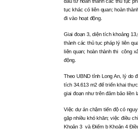
đầu tư hoàn thành các thủ tục ph
tục khác có liên quan; hoàn thà
đi vào hoạt động.
Giai đoạn 3, diện tích khoảng 13,
thành các thủ tục pháp lý liên q
liên quan; hoàn thành thi công 
động.
Theo UBND tỉnh Long An, lý do đi
tích 34.613 m2 để triển khai thự
giai đoạn như trên đảm bảo liền l
Việc dự án chậm tiến độ có nguy
gặp nhiều khó khăn; việc điều ch
Khoản 3 và Điểm b Khoản 4 Điều