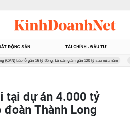
BẤT ĐỘNG SẢN
TÀI CHÍNH - ĐẦU TƯ
 lỗ gần 16 tỷ đồng, tài sản giảm gần 120 tỷ sau nửa năm
Từ 130 l
 tại dự án 4.000 tỷ
p đoàn Thành Long