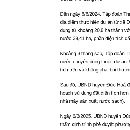
Đến ngày 6/6/2024, Tập đoàn Th
địa điểm thực hiện dự án từ xã 
dụng từ khoảng 20,8 ha thành với
nước 39,41 ha, phần diện tích đấ
Khoảng 3 tháng sau, Tập đoàn Thà
nước chuyên dùng thuộc dự án, U
tích trên và không phải bồi thườ
Sau đó, UBND huyện Đức Hoà đã t
hoạch sử dụng đất diện tích hơn 
nhà máy sản xuất nước sạch).
Ngày 6/3/2025, UBND huyện Đức 
thẩm định trình phê duyệt phương