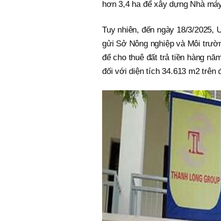
hơn 3,4 ha để xây dựng Nhà má
Tuy nhiên, đến ngày 18/3/2025,
gửi Sở Nông nghiệp và Môi trườn
để cho thuê đất trả tiền hàng nă
đối với diện tích 34.613 m2 trê