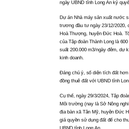
ngày UBND tỉnh Long An ký quyế
Dự án Nhà máy sản xuất nước s
trương đầu tư ngày 23/12/2020, c
Hoà Thượng, huyện Đức Hoà. Tổng
của Tập đoàn Thành Long là 600 
suất 200.000 m3/ngày đêm, dự ki
kinh doanh.
Đáng chú ý, số diện tích đất hơ
đồng thuê đất với UBND tỉnh Lon
Cụ thể, ngày 29/3/2024, Tập đoà
Môi trường (nay là Sở Nông nghiệ
địa bàn xã Tân Mỹ, huyện Đức Hò
giá quyền sử dụng đất để cho t
UBND tỉnh Long An.