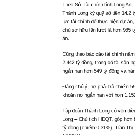
Theo Sở Tài chính tỉnh Long An,
Thành Long ký quỹ số tiền 14,2 
lực tài chính để thực hiện dự án
chủ sở hữu lần lượt là hơn 985 
án.
Cũng theo báo cáo tài chính năm
2.442 tỷ đồng, trong đó tài sản 
ngắn hạn hơn 549 tỷ đồng và hàn
Đáng chú ý, nợ phải trả chiếm 5
khoản nợ ngắn hạn với hơn 1.152
Tập đoàn Thành Long có vốn điề
Long – Chủ tịch HĐQT, góp hơn 
tỷ đồng (chiếm 0,31%), Trần Thị