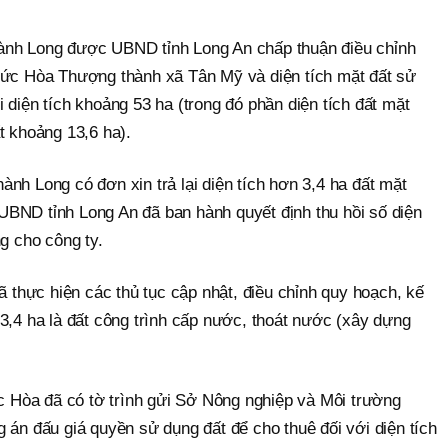
ành Long được UBND tỉnh Long An chấp thuận điều chỉnh
Đức Hòa Thượng thành xã Tân Mỹ và diện tích mặt đất sử
 diện tích khoảng 53 ha (trong đó phần diện tích đất mặt
t khoảng 13,6 ha).
nh Long có đơn xin trả lại diện tích hơn 3,4 ha đất mặt
BND tỉnh Long An đã ban hành quyết định thu hồi số diện
ng cho công ty.
hực hiện các thủ tục cập nhật, điều chỉnh quy hoạch, kế
3,4 ha là đất công trình cấp nước, thoát nước (xây dựng
Hòa đã có tờ trình gửi Sở Nông nghiệp và Môi trường
 án đấu giá quyền sử dụng đất để cho thuê đối với diện tích