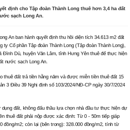
ết định cho Tập đoàn Thành Long thuê hơn 3,4 ha đất
nước sạch Long An.
ng An ban hành quyết định thu hồi diện tích 34.613 m2 đất
g ty Cổ phần Tập đoàn Thành Long (Tập đoàn Thành Long),
 xã Đình Dù, huyện Văn Lâm, tỉnh Hưng Yên thuê để thực hiện
ất nước sạch Long An.
 thuê đất trả tiền hằng năm và được miễn tiền thuê đất 15
oản 3 Điều 39 Nghị định số 103/2024/NĐ-CP ngày 30/7/2024
 dụng đất, không đấu thầu lựa chọn nhà đầu tư thực hiện dự
iền thuê đất phải nộp được xác định: Từ 0 - 50m tiếp giáp
 đồng/m2; còn lại (bên trong): 328.000 đồng/m2, tính từ