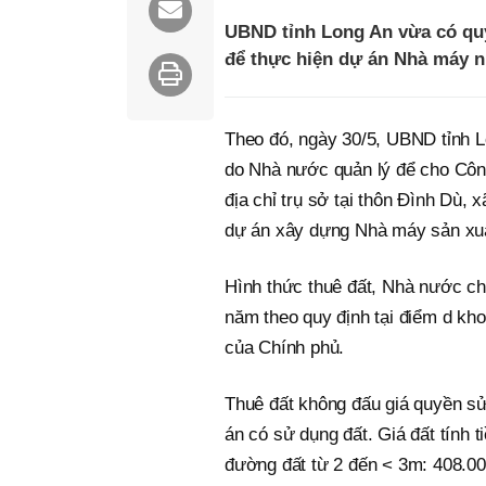
UBND tỉnh Long An vừa có quy
để thực hiện dự án Nhà máy 
Theo đó, ngày 30/5, UBND tỉnh Lo
do Nhà nước quản lý để cho Côn
địa chỉ trụ sở tại thôn Đình Dù,
dự án xây dựng Nhà máy sản xu
Hình thức thuê đất, Nhà nước cho
năm theo quy định tại điểm d kh
của Chính phủ.
Thuê đất không đấu giá quyền sử
án có sử dụng đất. Giá đất tính t
đường đất từ 2 đến < 3m: 408.000