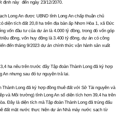
t định này đến ngày 23/12/2070.
ạch Long An được UBND tỉnh Long An chấp thuận chủ
ó diện tích đất 20,8 ha trên địa bàn ấp Nhơn Hòa 1, xã Đức
 vốn đầu tư của dự án là 4.000 tỷ đồng, trong đó vốn góp
triệu đồng, vốn huy động là 3.400 tỷ đồng, dự án có công
ến đến tháng 9/2023 dự án chính thức vận hành sản xuất
n 3,4 ha nêu trên trước đây Tập đoàn Thành Long đã ký hợp
g An nhưng sau đó tự nguyện trả lại.
n Thành Long đã ký hợp đồng thuê đất với Sở Tài nguyên và
p và Môi trường) tỉnh Long An số diện tích hơn 39,4 ha trên
a. Đây là diện tích mà Tập đoàn Thành Long đã trúng đấu
huê đất mặt nước thực hiện dự án Nhà máy nước sạch từ