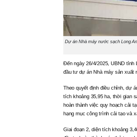
Dự án Nhà máy nước sạch Long An c
Đến ngày 26/4/2025, UBND tỉnh L
đầu tư dự án Nhà máy sản xuất 
Theo quyết định điều chỉnh, dự á
tích khoảng 35,95 ha, thời gian 
hoàn thành việc quy hoạch cải t
hạng mục công trình cải tạo và 
Giai đoạn 2, diện tích khoảng 3,