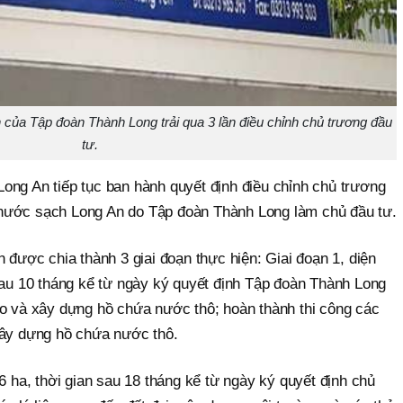
ủa Tập đoàn Thành Long trải qua 3 lần điều chỉnh chủ trương đầu
tư.
ong An tiếp tục ban hành quyết định điều chỉnh chủ trương
nước sạch Long An do Tập đoàn Thành Long làm chủ đầu tư.
n được chia thành 3 giai đoạn thực hiện: Giai đoạn 1, diện
sau 10 tháng kể từ ngày ký quyết định Tập đoàn Thành Long
ạo và xây dựng hồ chứa nước thô; hoàn thành thi công các
xây dựng hồ chứa nước thô.
46 ha, thời gian sau 18 tháng kể từ ngày ký quyết định chủ