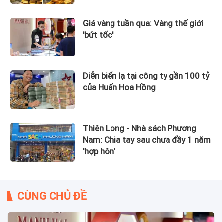
Giá vàng tuần qua: Vàng thế giới
'bứt tốc'
Diễn biến lạ tại công ty gần 100 tỷ
của Huấn Hoa Hồng
Thiên Long - Nhà sách Phương
Nam: Chia tay sau chưa đầy 1 năm
'hợp hôn'
CÙNG CHỦ ĐỀ