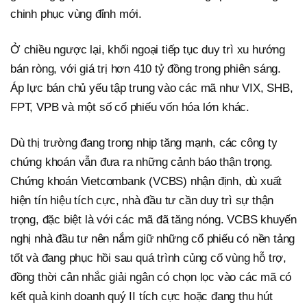
chinh phục vùng đỉnh mới.
Ở chiều ngược lại, khối ngoại tiếp tục duy trì xu hướng
bán ròng, với giá trị hơn 410 tỷ đồng trong phiên sáng.
Áp lực bán chủ yếu tập trung vào các mã như VIX, SHB,
FPT, VPB và một số cổ phiếu vốn hóa lớn khác.
Dù thị trường đang trong nhịp tăng mạnh, các công ty
chứng khoán vẫn đưa ra những cảnh báo thận trọng.
Chứng khoán Vietcombank (VCBS) nhận định, dù xuất
hiện tín hiệu tích cực, nhà đầu tư cần duy trì sự thận
trọng, đặc biệt là với các mã đã tăng nóng. VCBS khuyến
nghị nhà đầu tư nên nắm giữ những cổ phiếu có nền tảng
tốt và đang phục hồi sau quá trình củng cố vùng hỗ trợ,
đồng thời cân nhắc giải ngân có chọn lọc vào các mã có
kết quả kinh doanh quý II tích cực hoặc đang thu hút