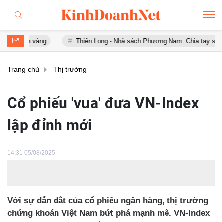
h vàng
Thiên Long - Nhà sách Phương Nam: Chia tay sau chưa đầy 
Trang chủ
Thị trường
Cổ phiếu 'vua' đưa VN-Index
lập đỉnh mới
14:31 05/08/2025
Với sự dẫn dắt của cổ phiếu ngân hàng, thị trường
chứng khoán Việt Nam bứt phá mạnh mẽ. VN-Index