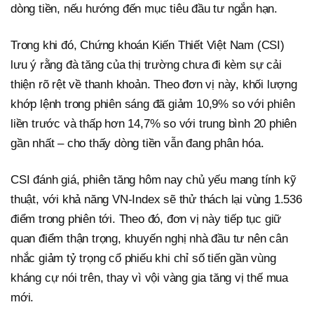
dòng tiền, nếu hướng đến mục tiêu đầu tư ngắn hạn.
Trong khi đó, Chứng khoán Kiến Thiết Việt Nam (CSI)
lưu ý rằng đà tăng của thị trường chưa đi kèm sự cải
thiện rõ rệt về thanh khoản. Theo đơn vị này, khối lượng
khớp lệnh trong phiên sáng đã giảm 10,9% so với phiên
liền trước và thấp hơn 14,7% so với trung bình 20 phiên
gần nhất – cho thấy dòng tiền vẫn đang phân hóa.
CSI đánh giá, phiên tăng hôm nay chủ yếu mang tính kỹ
thuật, với khả năng VN-Index sẽ thử thách lại vùng 1.536
điểm trong phiên tới. Theo đó, đơn vị này tiếp tục giữ
quan điểm thận trọng, khuyến nghị nhà đầu tư nên cân
nhắc giảm tỷ trọng cổ phiếu khi chỉ số tiến gần vùng
kháng cự nói trên, thay vì vội vàng gia tăng vị thế mua
mới.