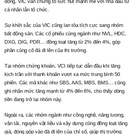
đồng, VIC vẫn chứng tỏ sức hút mạnh mẽ với nhà đầu tư
cá nhân lẫn tổ chức.
Sự khởi sắc của VIC cũng lan tỏa tích cực sang nhóm
bất động sản. Các cổ phiếu cùng ngành như NVL, HDC,
DXG, DIG, PDR… đồng loạt tăng từ 2% đến 4%, góp
phần củng cố đà đi lên của thị trường.
Tại nhóm chứng khoán, VCI tiếp tục dẫn đầu khi tăng
kịch trần với thanh khoản vượt xa mức trung bình 50
phiên. Các mã khác như SBS, AAS, MBS, BMS… cũng
ghi nhận mức tăng mạnh từ 4% đến 6%, cho thấy dòng
tiền đang trở lại nhóm này.
Ngoài ra, các nhóm ngành như công nghệ, năng lượng,
vận tải, nguyên vật liệu và xây dựng cũng đồng loạt tăng
giá, đóng góp vào đà đi lên của chỉ số, giúp thị trường