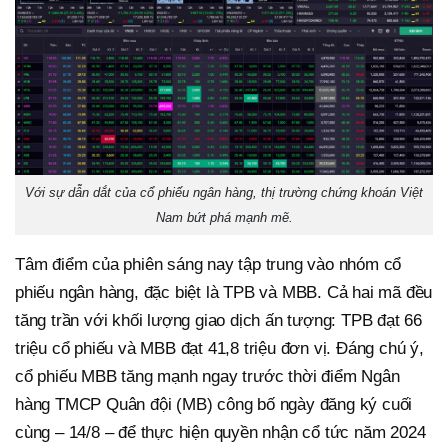
Với sự dẫn dắt của cổ phiếu ngân hàng, thị trường chứng khoán Việt
Nam bứt phá mạnh mẽ.
Tâm điểm của phiên sáng nay tập trung vào nhóm cổ
phiếu ngân hàng, đặc biệt là TPB và MBB. Cả hai mã đều
tăng trần với khối lượng giao dịch ấn tượng: TPB đạt 66
triệu cổ phiếu và MBB đạt 41,8 triệu đơn vị. Đáng chú ý,
cổ phiếu MBB tăng mạnh ngay trước thời điểm Ngân
hàng TMCP Quân đội (MB) công bố ngày đăng ký cuối
cùng – 14/8 – để thực hiện quyền nhận cổ tức năm 2024