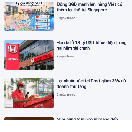
Đồng SGD mạnh lên, hàng Việt có
thêm lợi thế tại Singapore
2 ngày trước
Honda lỗ 13 tỷ USD từ xe điện trong
hai năm tài chính
2 ngày trước
Lợi nhuận Viettel Post giảm 33% dù
doanh thu tăng
2 ngày trước
NCB cùng Sun Group mang đến
phong cách sống tinh hoa với đặc
quyền hàng đầu Việt Nam