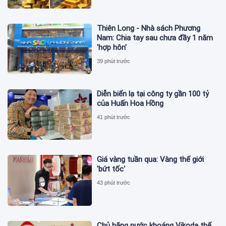
Thiên Long - Nhà sách Phương
Nam: Chia tay sau chưa đầy 1 năm
'hợp hôn'
39 phút trước
Diễn biến lạ tại công ty gần 100 tỷ
của Huấn Hoa Hồng
41 phút trước
Giá vàng tuần qua: Vàng thế giới
'bứt tốc'
43 phút trước
Chủ hãng nước khoáng Vikoda thế