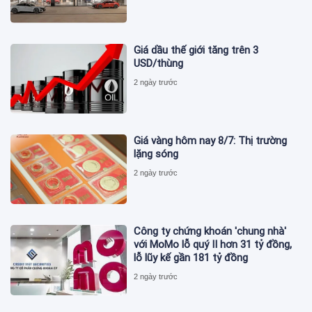
Giá dầu thế giới tăng trên 3
USD/thùng
2 ngày trước
Giá vàng hôm nay 8/7: Thị trường
lặng sóng
2 ngày trước
Công ty chứng khoán 'chung nhà'
với MoMo lỗ quý II hơn 31 tỷ đồng,
lỗ lũy kế gần 181 tỷ đồng
2 ngày trước