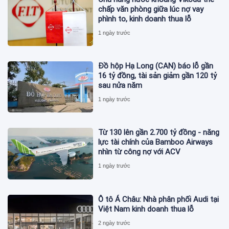
chấp văn phòng giữa lúc nợ vay
phình to, kinh doanh thua lỗ
1 ngày trước
Đồ hộp Hạ Long (CAN) báo lỗ gần
16 tỷ đồng, tài sản giảm gần 120 tỷ
sau nửa năm
1 ngày trước
Từ 130 lên gần 2.700 tỷ đồng - năng
lực tài chính của Bamboo Airways
nhìn từ công nợ với ACV
1 ngày trước
Ô tô Á Châu: Nhà phân phối Audi tại
Việt Nam kinh doanh thua lỗ
2 ngày trước