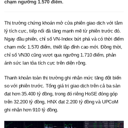
chạm ngưỡng 1.570 điểm.
Thị trường chứng khoán mở cửa phiên giao dịch với tâm
lý tích cực, tiếp nối đà tăng mạnh mẽ từ phiên trước đó.
Ngay đầu phiên, chỉ số VN-Index bứt phá và có thời điểm
chạm mốc 1.570 điểm, thiết lập đỉnh cao mới. Đồng thời,
chỉ số VN30 cũng vượt qua ngưỡng 1.710 điểm, phản
ánh sức lan tỏa tích cực trên diện rộng.
Thanh khoản toàn thị trường ghi nhận mức tăng đột biến
so với phiên trước. Tổng giá trị giao dịch trên cả ba sàn
đạt hơn 35.400 tỷ đồng, trong đó riêng HoSE đóng góp
trên 32.200 tỷ đồng, HNX đạt 2.200 tỷ đồng và UPCoM
ghi nhận hơn 910 tỷ đồng.