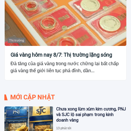
Thị trường
Giá vàng hôm nay 8/7: Thị trường lặng sóng
Đà tăng của giá vàng trong nước chững lại bất chấp
giá vàng thế giới liên tục phá đỉnh, dần...
MỚI CẬP NHẬT
Chưa xong lùm xùm kim cương, PNJ
và SJC lộ sai phạm trong kinh
doanh vàng
13 phút tới