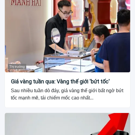
Thị trường
Giá vàng tuần qua: Vàng thế giới 'bứt tốc'
Sau nhiều tuần dò đáy, giá vàng thế giới bất ngờ bứt
tốc mạnh mẽ, tái chiếm mốc cao nhất...