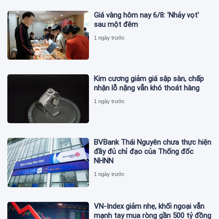
Giá vàng hôm nay 6/8: 'Nhảy vọt'
sau một đêm
1 ngày trước
Kim cương giảm giá sập sàn, chấp
nhận lỗ nặng vẫn khó thoát hàng
1 ngày trước
BVBank Thái Nguyên chưa thực hiện
đầy đủ chỉ đạo của Thống đốc
NHNN
1 ngày trước
VN-Index giảm nhẹ, khối ngoại vẫn
mạnh tay mua ròng gần 500 tỷ đồng