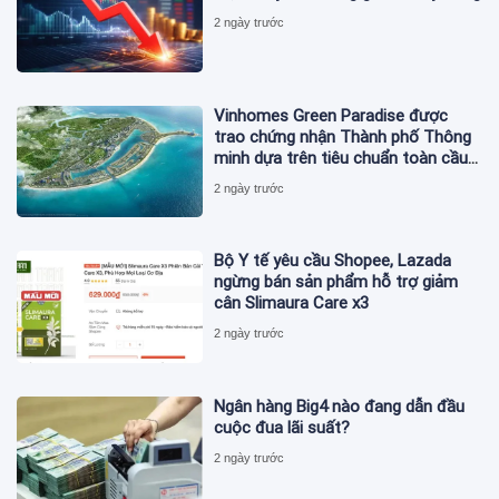
2 ngày trước
Vinhomes Green Paradise được
trao chứng nhận Thành phố Thông
minh dựa trên tiêu chuẩn toàn cầu
ISO 37122
2 ngày trước
Bộ Y tế yêu cầu Shopee, Lazada
ngừng bán sản phẩm hỗ trợ giảm
cân Slimaura Care x3
2 ngày trước
Ngân hàng Big4 nào đang dẫn đầu
cuộc đua lãi suất?
2 ngày trước