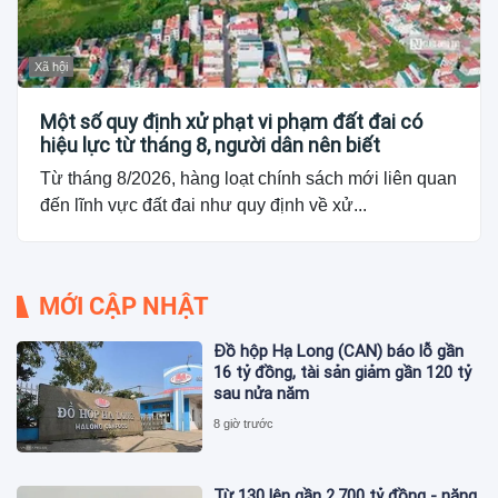
Xã hội
Một số quy định xử phạt vi phạm đất đai có
hiệu lực từ tháng 8, người dân nên biết
Từ tháng 8/2026, hàng loạt chính sách mới liên quan
đến lĩnh vực đất đai như quy định về xử...
MỚI CẬP NHẬT
Đồ hộp Hạ Long (CAN) báo lỗ gần
16 tỷ đồng, tài sản giảm gần 120 tỷ
sau nửa năm
8 giờ trước
Từ 130 lên gần 2.700 tỷ đồng - năng