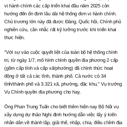
vị hành chính các cấp triển khai đầu năm 2025 còn
hướng đến ổn định lâu dài hệ thống đơn vị hành chính.
Chủ trương lớn này đã được Đảng, Quốc hội, Chính phủ
nghiên cứu, cân nhắc rất kỹ lưỡng trước khi triển khai
thực hiện.
"Với sự vào cuộc quyết liệt của toàn bộ hệ thống chính
trị, từ ngày 1/7, mô hình chính quyền địa phương 2 cấp
(gồm cấp tỉnh và cấp xã/phường) đã chính thức hoạt
động ở tất cả các tỉnh, thành phố. Cả nước có 34
tỉnh/thành phố và 3.321 xã, phường, đặc khu," Vụ trưởng
Vụ Chính quyền địa phương cho hay.
Ông Phan Trung Tuấn cho biết thêm hiện nay Bộ Nội vụ
xây dựng dự thảo Nghị định hướng dẫn việc lấy ý kiến
nhân dân về thành lập, giải thể, nhập, chia, điều chỉnh địa