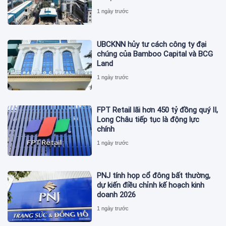
1 ngày trước
UBCKNN hủy tư cách công ty đại
chúng của Bamboo Capital và BCG
Land
1 ngày trước
FPT Retail lãi hơn 450 tỷ đồng quý II,
Long Châu tiếp tục là động lực
chính
1 ngày trước
PNJ tính họp cổ đông bất thường,
dự kiến điều chỉnh kế hoạch kinh
doanh 2026
1 ngày trước