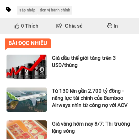
sáp nhập
đơn vị hành chính
0
Thích
Chia sẻ
In
BÀI ĐỌC NHIỀU
Giá dầu thế giới tăng trên 3
USD/thùng
Từ 130 lên gần 2.700 tỷ đồng -
năng lực tài chính của Bamboo
Airways nhìn từ công nợ với ACV
Giá vàng hôm nay 8/7: Thị trường
lặng sóng