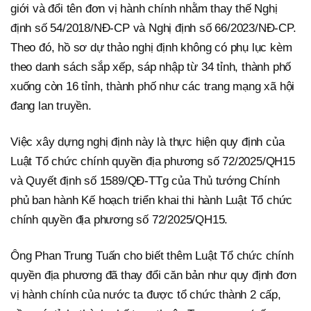
giới và đổi tên đơn vị hành chính nhằm thay thế Nghị
định số 54/2018/NĐ-CP và Nghị định số 66/2023/NĐ-CP.
Theo đó, hồ sơ dự thảo nghị định không có phụ lục kèm
theo danh sách sắp xếp, sáp nhập từ 34 tỉnh, thành phố
xuống còn 16 tỉnh, thành phố như các trang mạng xã hội
đang lan truyền.
Việc xây dựng nghị định này là thực hiện quy định của
Luật Tổ chức chính quyền địa phương số 72/2025/QH15
và Quyết định số 1589/QĐ-TTg của Thủ tướng Chính
phủ ban hành Kế hoạch triển khai thi hành Luật Tổ chức
chính quyền địa phương số 72/2025/QH15.
Ông Phan Trung Tuấn cho biết thêm Luật Tổ chức chính
quyền địa phương đã thay đổi căn bản như quy định đơn
vị hành chính của nước ta được tổ chức thành 2 cấp,