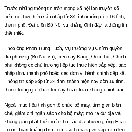
Trước những thông tin trên mạng xã hội lan truyền sẽ
tiếp tục thực hiện sáp nhập từ 34 tỉnh xuống còn 16 tỉnh,
thành phố. Đại diện Bộ Nội vụ khẳng định đây là thông tin
thất thiệt.
Theo ông Phan Trung Tuấn, Vụ trưởng Vụ Chính quyền
địa phương (Bộ Nội vụ), hiện nay Đảng, Quốc hội, Chính
phủ không có chủ trương tiếp tục thực hiện sắp xếp, sáp
nhập tỉnh, thành phố hoặc các đơn vị hành chính cấp xã.
Thông tin sắp xếp từ 34 tỉnh, thành hiện nay còn 16 tỉnh,
thành trong giai đoạn tới đây hoàn toàn không chính xác.
Ngoài mục tiêu tinh gọn tổ chức bộ máy, tinh giản biên
chế, giảm chi ngân sách cho bộ máy; mở ra dư địa và
không gian phát triển mới cho các địa phương, ông Phan
Trung Tuấn khẳng định cuộc cách mạng về sắp xếp đơn