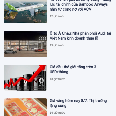
lực tài chính của Bamboo Airways
nhìn từ công nợ với ACV
12 giờ trước
Ô tô Á Châu: Nhà phân phối Audi tại
Việt Nam kinh doanh thua lỗ
13 giờ trước
Giá dầu thế giới tăng trên 3
USD/thùng
13 giờ trước
Giá vàng hôm nay 8/7: Thị trường
lặng sóng
14 giờ trước