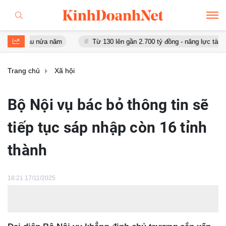
sau nửa năm
Từ 130 lên gần 2.700 tỷ đồng - năng lực tài chính củ
Trang chủ
Xã hội
Bộ Nội vụ bác bỏ thông tin sẽ
tiếp tục sáp nhập còn 16 tỉnh
thành
18:21 17/11/2025