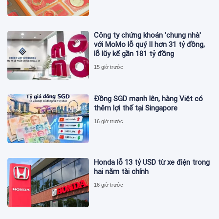
Công ty chứng khoán 'chung nhà'
với MoMo lỗ quý II hơn 31 tỷ đồng,
lỗ lũy kế gần 181 tỷ đồng
15 giờ trước
Đồng SGD mạnh lên, hàng Việt có
thêm lợi thế tại Singapore
16 giờ trước
Honda lỗ 13 tỷ USD từ xe điện trong
hai năm tài chính
16 giờ trước