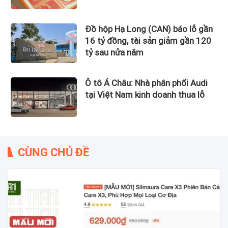
Đồ hộp Hạ Long (CAN) báo lỗ gần
16 tỷ đồng, tài sản giảm gần 120
tỷ sau nửa năm
Ô tô Á Châu: Nhà phân phối Audi
tại Việt Nam kinh doanh thua lỗ
CÙNG CHỦ ĐỀ