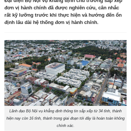
Đại diện Bộ Nội vụ khẳng định chủ trương sắp xếp
đơn vị hành chính đã được nghiên cứu, cân nhắc
rất kỹ lưỡng trước khi thực hiện và hướng đến ổn
định lâu dài hệ thống đơn vị hành chính.
Lãnh đạo Bộ Nội vụ khẳng định thông tin sắp xếp từ 34 tỉnh, thành
hiện nay còn 16 tỉnh, thành trong giai đoạn tới đây là hoàn toàn không
chính xác.