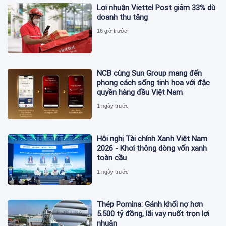
Lợi nhuận Viettel Post giảm 33% dù
doanh thu tăng
16 giờ trước
NCB cùng Sun Group mang đến
phong cách sống tinh hoa với đặc
quyền hàng đầu Việt Nam
1 ngày trước
Hội nghị Tài chính Xanh Việt Nam
2026 - Khơi thông dòng vốn xanh
toàn cầu
1 ngày trước
Thép Pomina: Gánh khối nợ hơn
5.500 tỷ đồng, lãi vay nuốt trọn lợi
nhuận