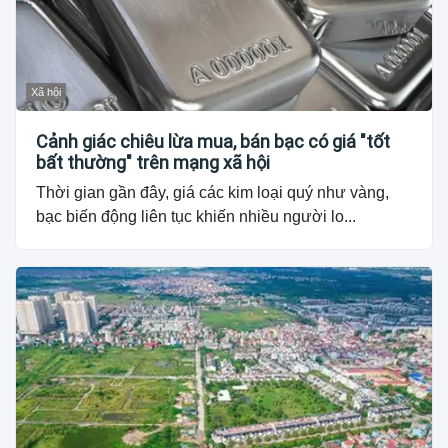
Xã hội
Cảnh giác chiêu lừa mua, bán bạc có giá "tốt
bất thường" trên mạng xã hội
Thời gian gần đây, giá các kim loại quý như vàng,
bạc biến động liên tục khiến nhiều người lo...