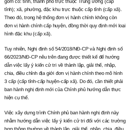
gồm có: tỉnh, thành phố trực thuộc Trung ương (cấp
tỉnh); xã, phường, đặc khu trực thuộc cấp tỉnh (cấp xã).
Theo đó, trong hệ thống đơn vị hành chính không còn
đơn vị hành chính cấp huyện, đồng thời quy định mới loại
hình đặc khu (cấp xã).
Tuy nhiên, Nghị định số 54/2018/NĐ-CP và Nghị định số
66/2023/NĐ-CP nêu trên đang được thiết kế để hướng
dẫn việc lấy ý kiến cử tri về thành lập, giải thể, nhập,
chia, điều chỉnh địa giới đơn vị hành chính theo mô hình
3 cấp (cấp tỉnh-cấp huyện-cấp xã). Do đó, cần thiết phải
ban hành nghị định mới của Chính phủ hướng dẫn thực
hiện cụ thể.
Việc xây dựng trình Chính phủ ban hành nghị định này
nhằm hướng dẫn việc lấy ý kiến cử tri đối với các trường
hợp thông thường về thành lập, giải thể, nhập, chia, điều